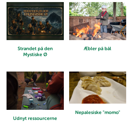
Æbler på bål
Strandet på den
Mystiske Ø
Nepalesiske "momo"
Udnyt ressourcerne