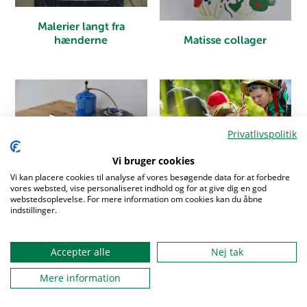
Malerier langt fra
hænderne
Matisse collager
Privatlivspolitik
Vi bruger cookies
Vi kan placere cookies til analyse af vores besøgende data for at forbedre
vores websted, vise personaliseret indhold og for at give dig en god
Demos Cratos
Tinstøbning
webstedsoplevelse. For mere information om cookies kan du åbne
indstillinger.
Accepter alle
Nej tak
Mere information