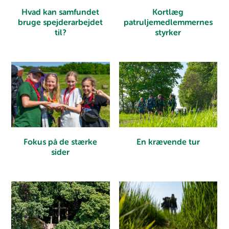
Hvad kan samfundet
Kortlæg
bruge spejderarbejdet
patruljemedlemmernes
til?
styrker
En krævende tur
Fokus på de stærke
sider