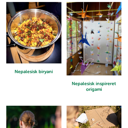
Nepalesisk biryani
Nepalesisk inspireret
origami