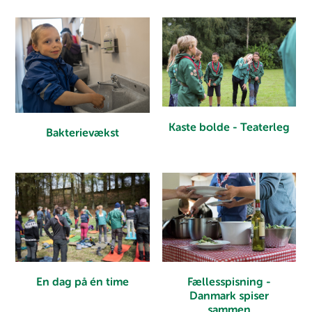
Kaste bolde - Teaterleg
Bakterievækst
En dag på én time
Fællesspisning -
Danmark spiser
sammen