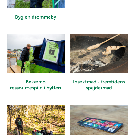
Byg en drømmeby
Insektmad - fremtidens
Bekæmp
spejdermad
ressourcespild i hytten