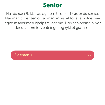
Spring
Senior
til
Når du går i 9. klasse, og frem til du er 17 år, er du senior.
indhold
Når man bliver senior får man ansvaret for at afholde sine
egne møder med hjælp fra lederne. Hos seniorerne bliver
der sat store forventninger og rykket grænser.
Sidemenu