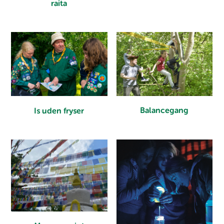
raita
Balancegang
Is uden fryser