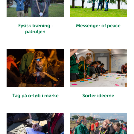
Messenger of peace
Fysisk træning i
patruljen
Tag på o-løb i mørke
Sortér idéerne