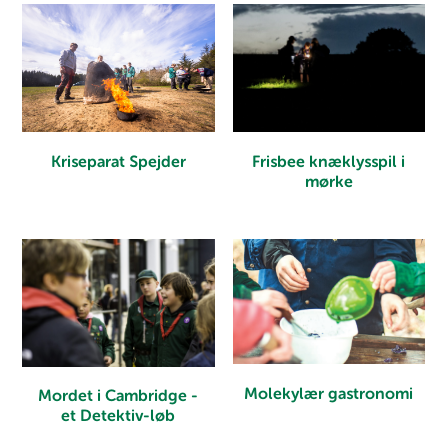
Kriseparat Spejder
Frisbee knæklysspil i
mørke
Molekylær gastronomi
Mordet i Cambridge -
et Detektiv-løb