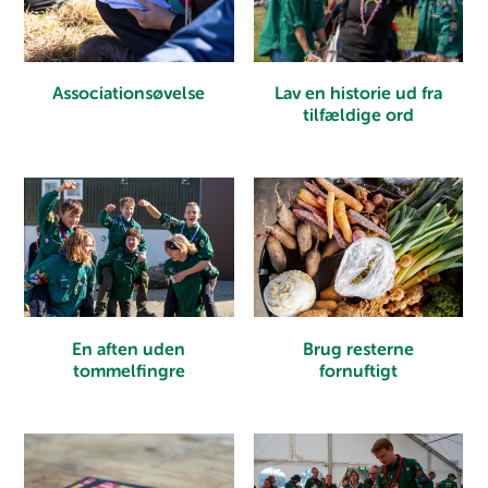
Associationsøvelse
Lav en historie ud fra
tilfældige ord
En aften uden
Brug resterne
tommelfingre
fornuftigt