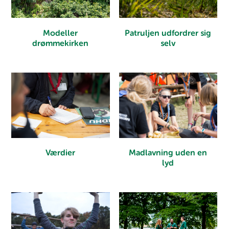
Modeller
Patruljen udfordrer sig
drømmekirken
selv
Værdier
Madlavning uden en
lyd