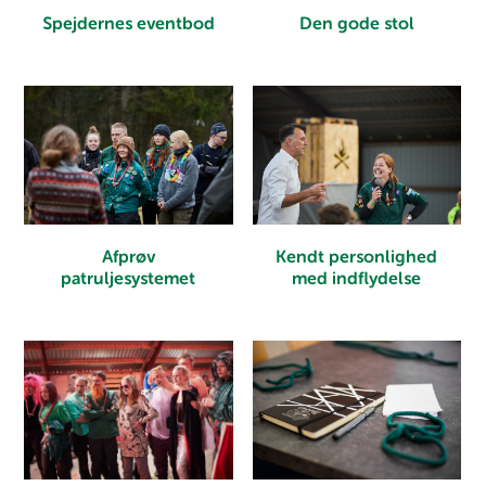
Spejdernes eventbod
Den gode stol
Kendt personlighed
Afprøv
med indflydelse
patruljesystemet