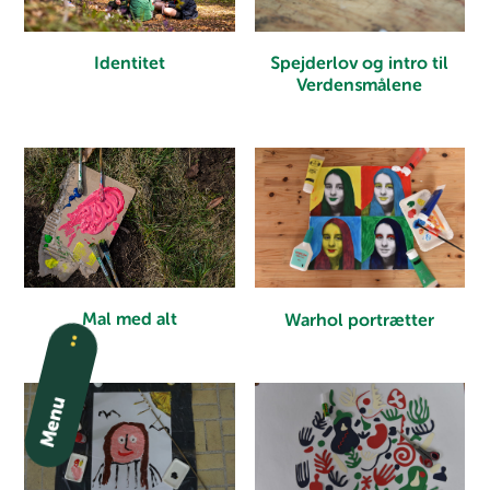
Identitet
Spejderlov og intro til
Verdensmålene
Mal med alt
Warhol portrætter
Menu