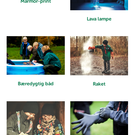
Marmor-print
Lava lampe
Bæredygtig båd
Raket