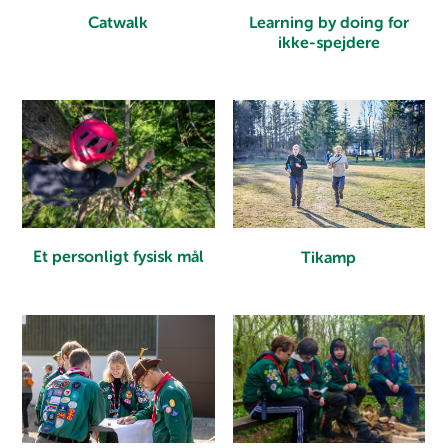
Learning by doing for
Catwalk
ikke-spejdere
Et personligt fysisk mål
Tikamp