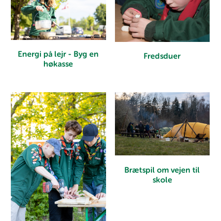
Energi på lejr - Byg en
Fredsduer
høkasse
Brætspil om vejen til
skole