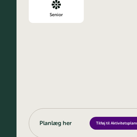
Senior
Planlæg her
Tilføj til Aktivitetspla