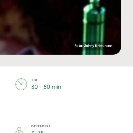
Foto: Johny Kristensen
TID
30 - 60 min
DELTAGERE