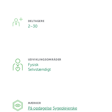
DELTAGERE
2
–
30
UDVIKLINGSOMRÅDER
Fysisk
Selvstændigt
MÆRKER
På opdagelse
Sygeplejerske