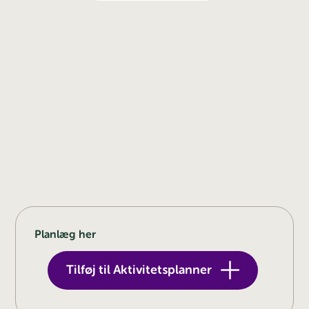
Planlæg her
Tilføj til Aktivitetsplanner