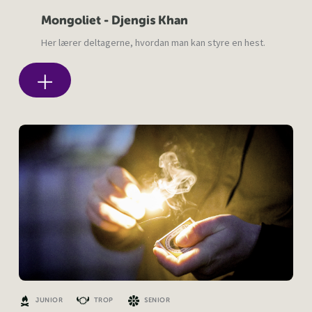
Mongoliet - Djengis Khan
Her lærer deltagerne, hvordan man kan styre en hest.
JUNIOR
TROP
SENIOR