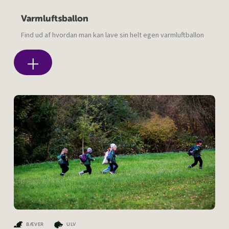
Varmluftsballon
Find ud af hvordan man kan lave sin helt egen varmluftballon
BÆVER
ULV