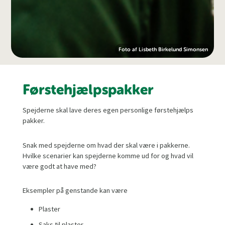
Foto af Lisbeth Birkelund Simonsen
Førstehjælpspakker
Spejderne skal lave deres egen personlige førstehjælps
pakker.
Snak med spejderne om hvad der skal være i pakkerne.
Hvilke scenarier kan spejderne komme ud for og hvad vil
være godt at have med?
Eksempler på genstande kan være
Plaster
Saks til plaster