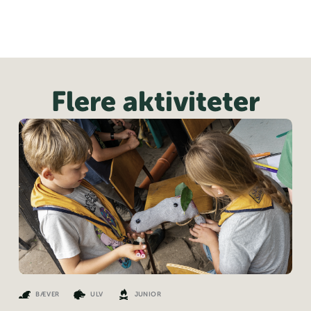
Flere aktiviteter
BÆVER
ULV
JUNIOR