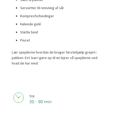
Servietter til rensning af sår
Kompresforbindinger
Kølende gelé
Støtte bind
Pincet
Lær spejderne hvordan de bruger førstehjælp grejet i
pakken. Evt. kan I gøre op til en lejrer så spejderne ved
hvad de har med
TID
30 - 90 min