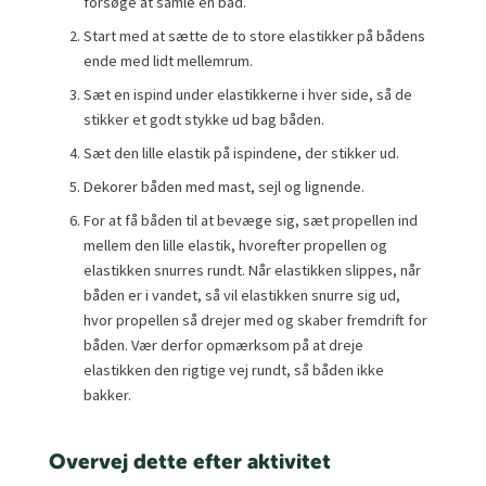
forsøge at samle en båd.
Start med at sætte de to store elastikker på bådens
ende med lidt mellemrum.
Sæt en ispind under elastikkerne i hver side, så de
stikker et godt stykke ud bag båden.
Sæt den lille elastik på ispindene, der stikker ud.
Dekorer båden med mast, sejl og lignende.
For at få båden til at bevæge sig, sæt propellen ind
mellem den lille elastik, hvorefter propellen og
elastikken snurres rundt. Når elastikken slippes, når
båden er i vandet, så vil elastikken snurre sig ud,
hvor propellen så drejer med og skaber fremdrift for
båden. Vær derfor opmærksom på at dreje
elastikken den rigtige vej rundt, så båden ikke
bakker.
Overvej dette efter aktivitet