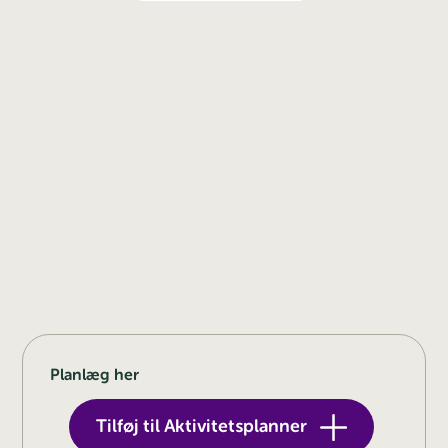
Planlæg her
Tilføj til Aktivitetsplanner