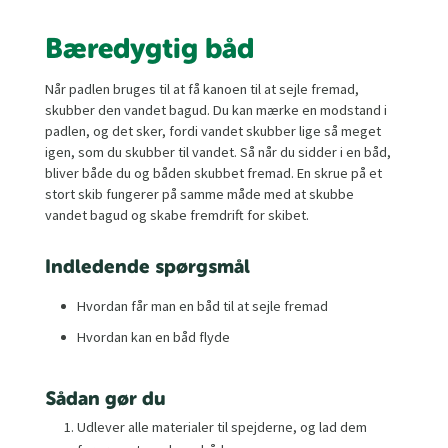
Bæredygtig båd
Når padlen bruges til at få kanoen til at sejle fremad,
skubber den vandet bagud. Du kan mærke en modstand i
padlen, og det sker, fordi vandet skubber lige så meget
igen, som du skubber til vandet. Så når du sidder i en båd,
bliver både du og båden skubbet fremad. En skrue på et
stort skib fungerer på samme måde med at skubbe
vandet bagud og skabe fremdrift for skibet.
Indledende spørgsmål
Hvordan får man en båd til at sejle fremad
Hvordan kan en båd flyde
Sådan gør du
Udlever alle materialer til spejderne, og lad dem