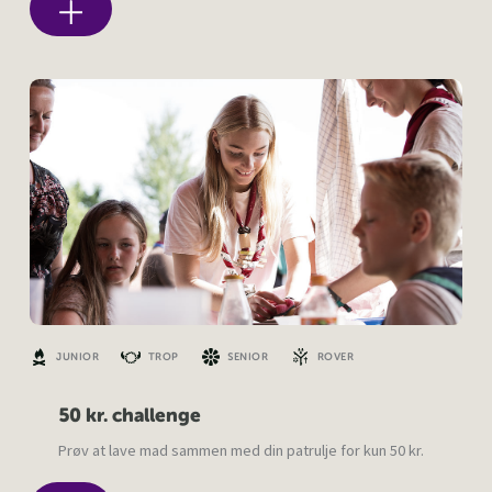
JUNIOR
TROP
SENIOR
ROVER
50 kr. challenge
Prøv at lave mad sammen med din patrulje for kun 50 kr.