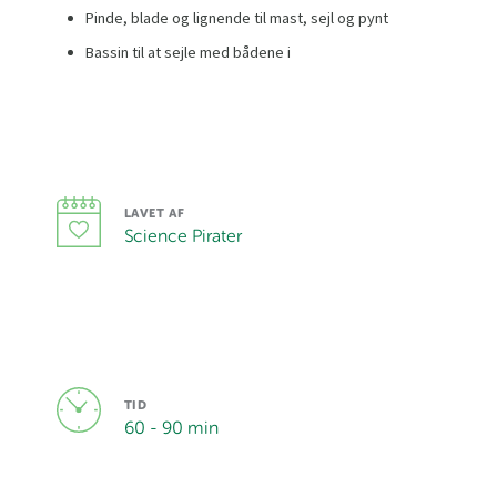
Pinde, blade og lignende til mast, sejl og pynt
Bassin til at sejle med bådene i
LAVET AF
Science Pirater
TID
60 - 90 min