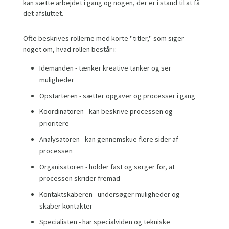
kan sætte arbejdet i gang og nogen, der er i stand til at få
det afsluttet.
Ofte beskrives rollerne med korte "titler," som siger
noget om, hvad rollen består i:
Idemanden - tænker kreative tanker og ser
muligheder
Opstarteren - sætter opgaver og processer i gang
Koordinatoren - kan beskrive processen og
prioritere
Analysatoren - kan gennemskue flere sider af
processen
Organisatoren - holder fast og sørger for, at
processen skrider fremad
Kontaktskaberen - undersøger muligheder og
skaber kontakter
Specialisten - har specialviden og tekniske