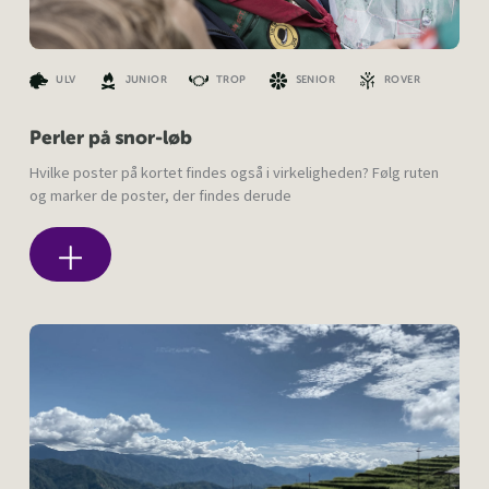
ULV
JUNIOR
TROP
SENIOR
ROVER
Perler på snor-løb
Hvilke poster på kortet findes også i virkeligheden? Følg ruten
og marker de poster, der findes derude