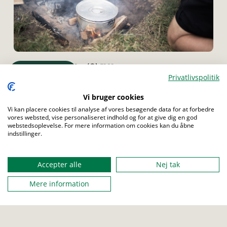
ULV
JUNIOR
TROP
Menu
Privatlivspolitik
Test din tidsfornemmelse
Vi bruger cookies
Har du styr på tiden uden at bruge uret?
Vi kan placere cookies til analyse af vores besøgende data for at forbedre
vores websted, vise personaliseret indhold og for at give dig en god
webstedsoplevelse. For mere information om cookies kan du åbne
indstillinger.
Accepter alle
Nej tak
Mere information