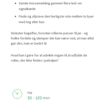
Sende morsemelding gennem flere led i en
signalkæde
Finde og afprøve den hurtigste rute mellem to byer
med tog eller bus
Diskuter bagefter, hvordan rollerne passer til jer - og
hvilke fordele og ulemper der kan være ved, at man altid
gør det, man er bedst til.
Hvad kan I gøre for at udvikle nogen til at udfylde de
roller, der ikke findes i patruljen?
TID
30 - 120 min