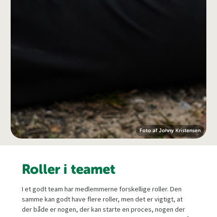
Foto af Johny Kristensen
Roller i teamet
I et godt team har medlemmerne forskellige roller. Den
samme kan godt have flere roller, men det er vigtigt, at
der både er nogen, der kan starte en proces, nogen der