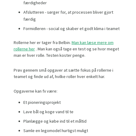
færdigheder
Afslutteren - sørger for, at processen bliver gjort
færdig
Formidleren - social og skaber et godt klima i teamet
Rollerne her er tager fra Belbin.
Man kan læse mere om
rollerne her
. Man kan også tage en test og se hvor meget
man er hver rolle. Testen koster penge.
Prøv gennem små opgaver at sætte fokus på rollerne i
teamet og finde ud af, hvilke roller hver enkelt har.
Opgaverne kan fx være:
Et pioneringsprojekt
Lave bål og koge vand til te
Planlægge og købe ind til et måltid
Samle en legomodel hurtigst muligt