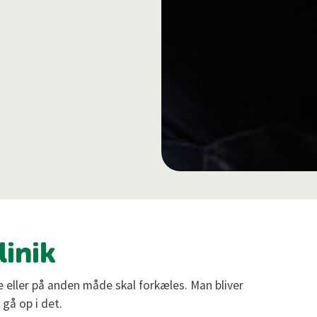
linik
e eller på anden måde skal forkæles. Man bliver
gå op i det.