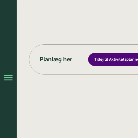
Planlæg her
Tilføj til Aktivitetsplann