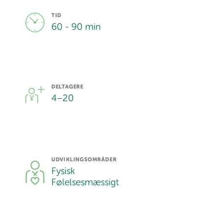
TID
60 - 90 min
DELTAGERE
4
–
20
UDVIKLINGSOMRÅDER
Fysisk
Følelsesmæssigt