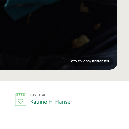
Foto af Johny Kristensen
LAVET AF
Katrine H. Hansen