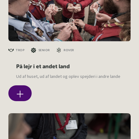
TROP
SENIOR
ROVER
På lejr i et andet land
Ud af huset, ud af landet og oplev spejderi i andre lande