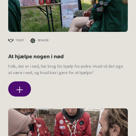
TROP
SENIOR
At hjælpe nogen i nød
Folk, der er i nød, har brug for hjælp fra andre. Hvad vil det sige
at være i nød, og hvad kan I gøre for at hjælpe?