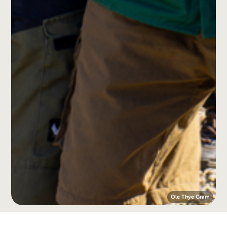
Ole Thye Gram