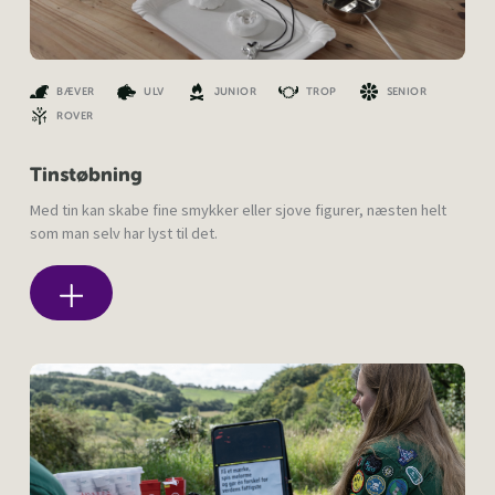
BÆVER
ULV
JUNIOR
TROP
SENIOR
ROVER
Tinstøbning
Med tin kan skabe fine smykker eller sjove figurer, næsten helt
som man selv har lyst til det.