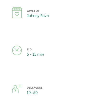
LAVET AF
Johnny Ravn
TID
5 - 15 min
DELTAGERE
10
–
50