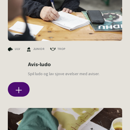
ULV
JUNIOR
TROP
Avis-ludo
Spil ludo og lav sjove øvelser med aviser.