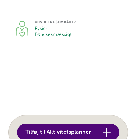
UDVIKLINGSOMRÅDER
Fysisk
Følelsesmæssigt
Tilføj til Aktivitetsplanner