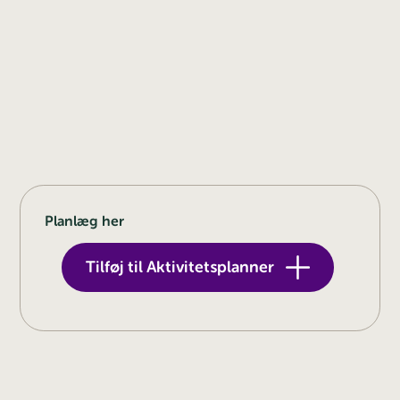
Planlæg her
Tilføj til Aktivitetsplanner