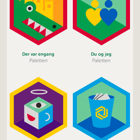
Du og jeg
Der var engang
Paletten
Paletten