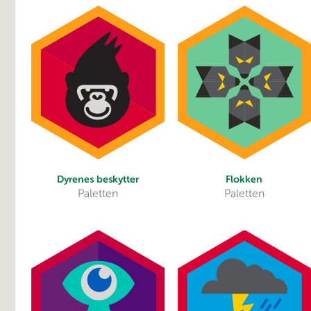
Dyrenes beskytter
Flokken
Paletten
Paletten