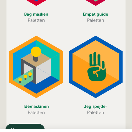
Bag masken
Empatiguide
Paletten
Paletten
Jeg spejder
Idémaskinen
Paletten
Paletten
Menu