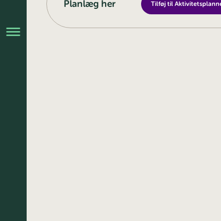
Planlæg her
Tilføj til Aktivitetsplann