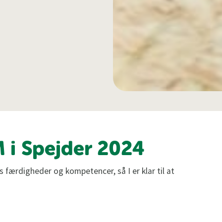
M i Spejder 2024
s færdigheder og kompetencer, så I er klar til at