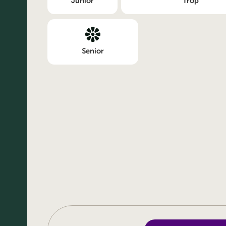
Junior
Trop
Senior