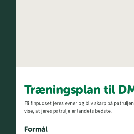
Træningsplan til D
Få finpudset jeres evner og bliv skarp på patruljen
vise, at jeres patrulje er landets bedste.
Formål