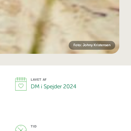
Foto: Johny Kristensen
LAVET AF
DM i Spejder 2024
TID