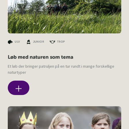
ULV
JUNIOR
TROP
Løb med naturen som tema
Et løb der bringer patruljen på en tur rundt i mange forskellige
naturtyper