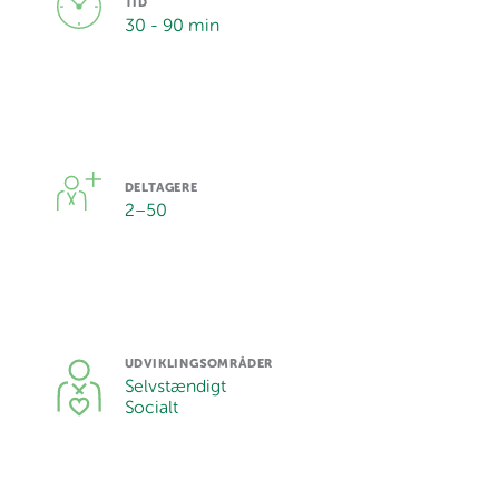
TID
30 - 90 min
DELTAGERE
2
–
50
UDVIKLINGSOMRÅDER
Selvstændigt
Socialt