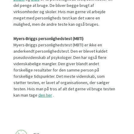
del penge at bruge. De bliver begge brugt af
virksomheder og skoler. Hvis man gerne vil arbejde
meget med personligheds test kan det være en
mulighed, men de andre teste kan også bruges.
Myers-Briggs personlighedstest (MBTI)
Myers-Briggs personlighedstest (MBTI) er ikke en
anderkendt personlighedstest. Den er blevet kaldet
pseudovidenskab af psykologer. Den har også flere
videnskabelige mangler. Den giver blandt andet
forskellige resultater for den samme person på
forskellige tidspunkter. Det meste videnskab, som
støtter testen, er lavet af organisationen, der sælger
testen. Hvis man på tros af alt det gerne vil bruge testen
kan man tage
den her
.