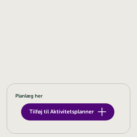
Planlæg her
Tilføj til Aktivitetsplanner