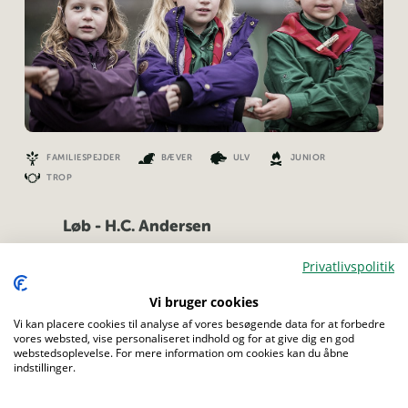
FAMILIESPEJDER
BÆVER
ULV
JUNIOR
TROP
Løb - H.C. Andersen
Tag ud på eventyr til jeres møde eller weekend tur
Menu
Privatlivspolitik
Vi bruger cookies
Vi kan placere cookies til analyse af vores besøgende data for at forbedre
vores websted, vise personaliseret indhold og for at give dig en god
webstedsoplevelse. For mere information om cookies kan du åbne
indstillinger.