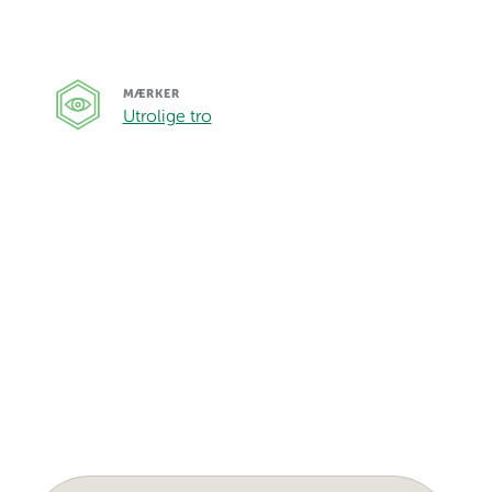
MÆRKER
Utrolige tro