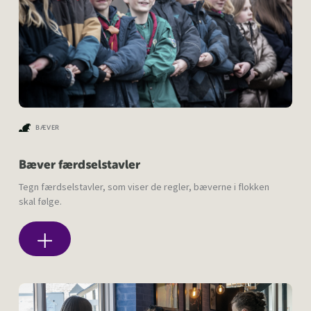
BÆVER
Bæver færdselstavler
Tegn færdselstavler, som viser de regler, bæverne i flokken
skal følge.