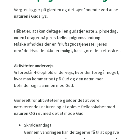
Vægten ligger på glæden og det øjenåbnende ved at se
naturen i Guds lys.
Håbet er, at I kan deltage i en gudstjeneste 2. pinsedag,
inden I drager på jeres fælles pilgrimsvandring.
Måske afholdes der en friluftsgudstjeneste i jeres
område. Hvis det ikke er muligt, kan I gøre det i efteråret.
Aktiviteter undervejs
Vi foreslår 4-6 ophold undervejs, hvor der foregår noget,
hvor man kommer tæt på Gud og den natur, men
befinder sig i sammen med Gud.
Generelt for aktiviteterne gælder det at være
nærværende i naturen og at opleve fællesskabet med
naturen OG i et med det at møde Gud.
Skraldeandagt
Gennem vandringen kan deltagerne få til at opgave