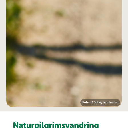
Foto af Johny Kristensen
Naturpilgrimsvandring