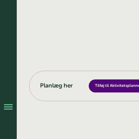
Planlæg her
Tilføj til Aktivitetsplann