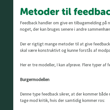
Metoder til feedba
Feedback handler om give en tilbagemelding på n
noget, der kan bruges senere i andre sammenhæ
Der er rigtigt mange metoder til at give feedback
skal være konstruktivt og kunne forstås af modpa
Her er tre modeller, I kan afprøve. Flere typer af
Burgermodellen
Denne type feedback sikrer, at der kommer både r
tage mod kritik, hvis der samtidig kommer ros: