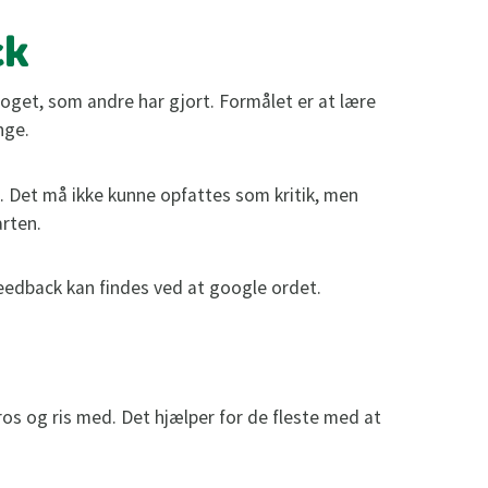
ck
oget, som andre har gjort. Formålet er at lære
nge.
. Det må ikke kunne opfattes som kritik, men
rten.
 feedback kan findes ved at google ordet.
os og ris med. Det hjælper for de fleste med at