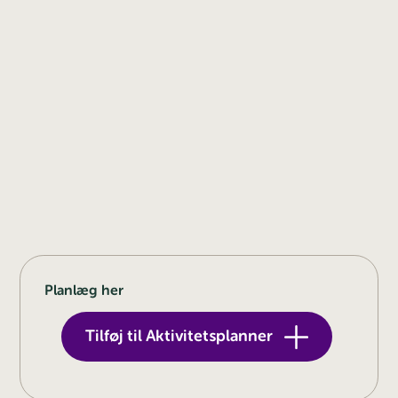
Planlæg her
Tilføj til Aktivitetsplanner