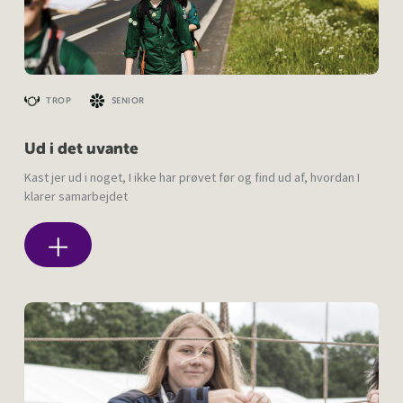
TROP
SENIOR
Ud i det uvante
Kast jer ud i noget, I ikke har prøvet før og find ud af, hvordan I
klarer samarbejdet