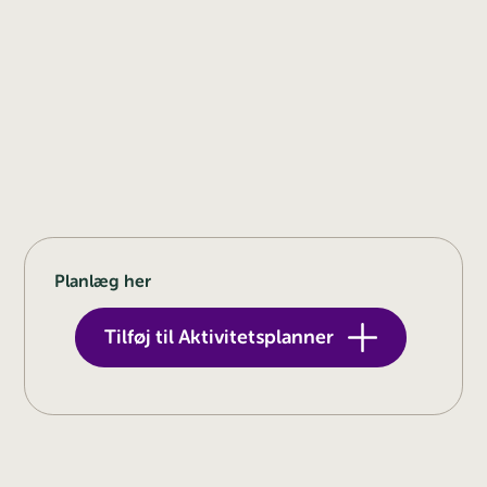
Planlæg her
Tilføj til Aktivitetsplanner