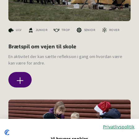
ULV
JUNIOR
TROP
SENIOR
ROVER
Brætspil om vejen til skole
En aktivitet der kan sætte refleksion i gang om hvordan være
kan være for andre.
Privatlivspolitik
Menu
Vi bruger cookies