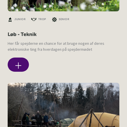
JUNIOR
TROP
SENIOR
Løb - Teknik
Her får spejderne en chance for at bruge nogen af deres
elektroniske ting fra hverdagen på spejdermødet