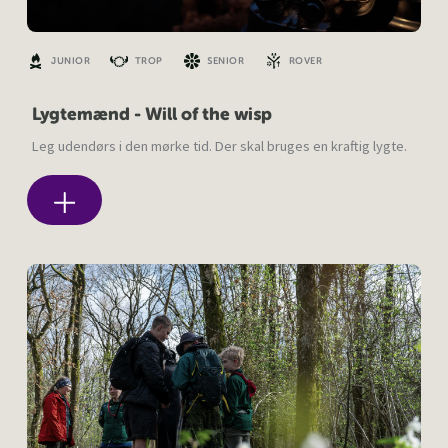
JUNIOR
TROP
SENIOR
ROVER
Lygtemænd - Will of the wisp
Leg udendørs i den mørke tid. Der skal bruges en kraftig lygte.