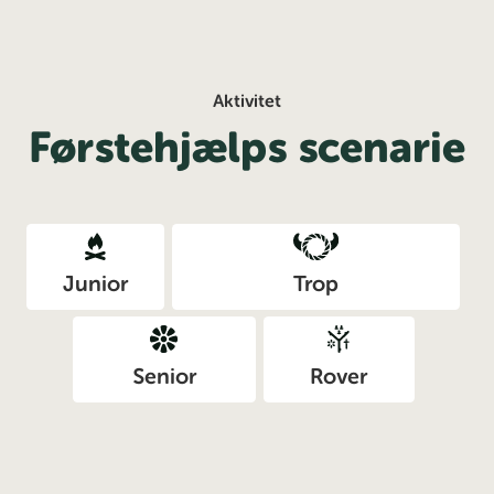
Aktivitet
Førstehjælps scenarie
Junior
Trop
Senior
Rover