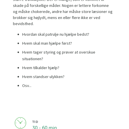
skade på forskellige måder. Nogen er lettere forkomne
og måske chokerede, andre har måske store læsioner og
brokker sig højlydt, mens en eller flere ikke er ved
bevidsthed.
Hvordan skal patrulje nu hjælpe bedst?
Hvem skal man hjælpe først?
Hvem tager styring og prøver at overskue
situationen?
Hvem tilkalder hjælp?
Hvem standser ulykken?
Osv...
TID
30 - 60 min