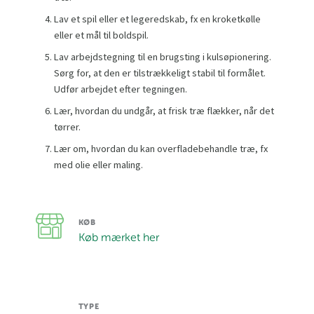
Lav et spil eller et legeredskab, fx en kroketkølle
eller et mål til boldspil.
Lav arbejdstegning til en brugsting i kulsøpionering.
Sørg for, at den er tilstrækkeligt stabil til formålet.
Udfør arbejdet efter tegningen.
Lær, hvordan du undgår, at frisk træ flækker, når det
tørrer.
Lær om, hvordan du kan overfladebehandle træ, fx
med olie eller maling.
KØB
Køb mærket her
TYPE