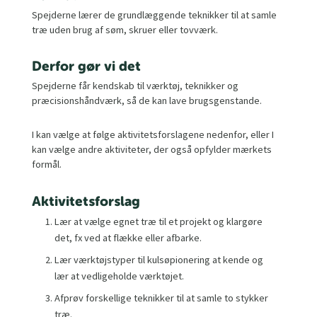
Spejderne lærer de grundlæggende teknikker til at samle
træ uden brug af søm, skruer eller tovværk.
Derfor gør vi det
Spejderne får kendskab til værktøj, teknikker og
præcisionshåndværk, så de kan lave brugsgenstande.
I kan vælge at følge aktivitetsforslagene nedenfor, eller I
kan vælge andre aktiviteter, der også opfylder mærkets
formål.
Aktivitetsforslag
Lær at vælge egnet træ til et projekt og klargøre
det, fx ved at flække eller afbarke.
Lær værktøjstyper til kulsøpionering at kende og
lær at vedligeholde værktøjet.
Afprøv forskellige teknikker til at samle to stykker
træ.