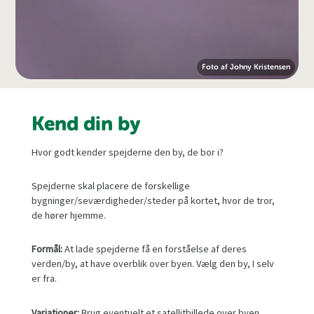
Foto af Johny Kristensen
Kend din by
Hvor godt kender spejderne den by, de bor i?
Spejderne skal placere de forskellige
bygninger/seværdigheder/steder på kortet, hvor de tror,
de hører hjemme.
Formål:
At lade spejderne få en forståelse af deres
verden/by, at have overblik over byen. Vælg den by, I selv
er fra.
Variationer:
Brug eventuelt et satellitbillede over byen,