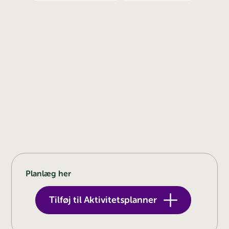
Planlæg her
Tilføj til Aktivitetsplanner