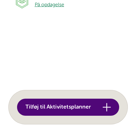
På opdagelse
Tilføj til Aktivitetsplanner