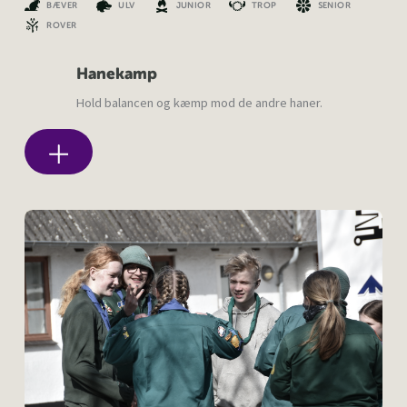
BÆVER
ULV
JUNIOR
TROP
SENIOR
ROVER
Hanekamp
Hold balancen og kæmp mod de andre haner.