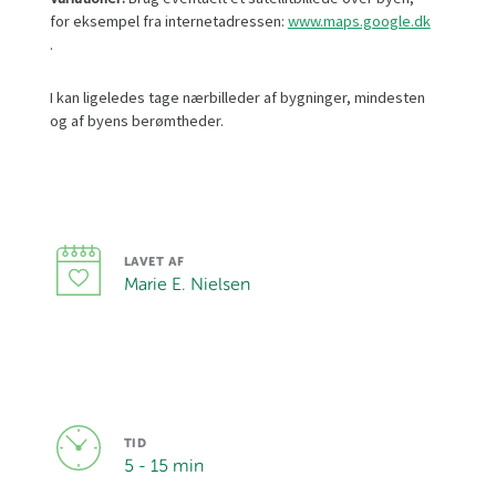
for eksempel fra internetadressen:
www.maps.google.dk
.
I kan ligeledes tage nærbilleder af bygninger, mindesten
og af byens berømtheder.
LAVET AF
Marie E. Nielsen
TID
5 - 15 min