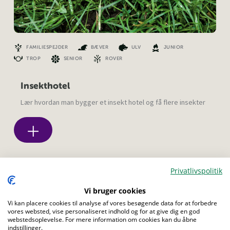
FAMILIESPEJDER
BÆVER
ULV
JUNIOR
TROP
SENIOR
ROVER
Insekthotel
Lær hvordan man bygger et insekt hotel og få flere insekter
Privatlivspolitik
Menu
Vi bruger cookies
Vi kan placere cookies til analyse af vores besøgende data for at forbedre
vores websted, vise personaliseret indhold og for at give dig en god
webstedsoplevelse. For mere information om cookies kan du åbne
indstillinger.