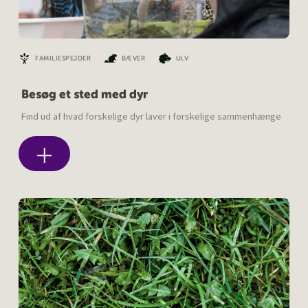
FAMILIESPEJDER
BÆVER
ULV
Besøg et sted med dyr
Find ud af hvad forskelige dyr laver i forskelige sammenhænge