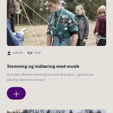
JUNIOR
TROP
Stemning og indlæring med musik
Hvordan påvirker musik jeres evne til at lære, og hvordan
påvirker det jeres humør?