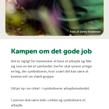
Foto af Johny Kristensen
Kampen om det gode job
Det er vigtigt for mennesker at have et arbejde og føle
sig som en del af samfundet. Derfor skal I prøve at lege
en leg, der symboliserer, hvor svært det kan være at
komme ind i en stærk gruppe.
Stil jer op i en cirkel - I symboliserer arbejdsmarkedet.
1 person skal være inde i cirklen og symbolisere et
arbejde.