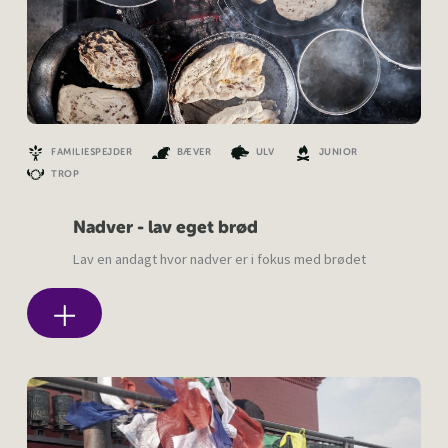
FAMILIESPEJDER
BÆVER
ULV
JUNIOR
TROP
Nadver - lav eget brød
Lav en andagt hvor nadver er i fokus med brødet