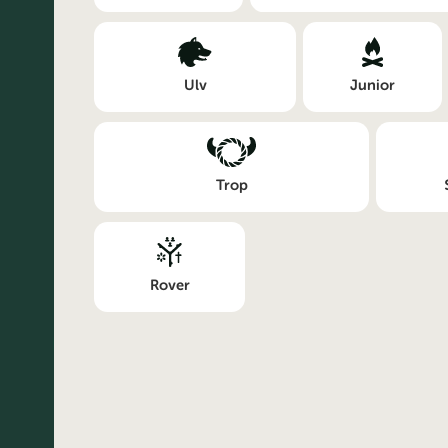
Ulv
Junior
Trop
Rover