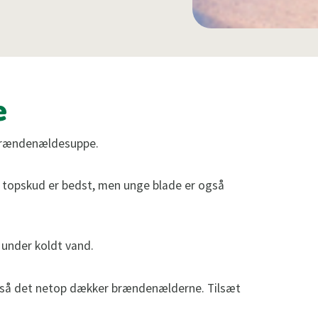
e
 brændenældesuppe.
 topskud er bedst, men unge blade er også
 under koldt vand.
, så det netop dækker brændenælderne. Tilsæt