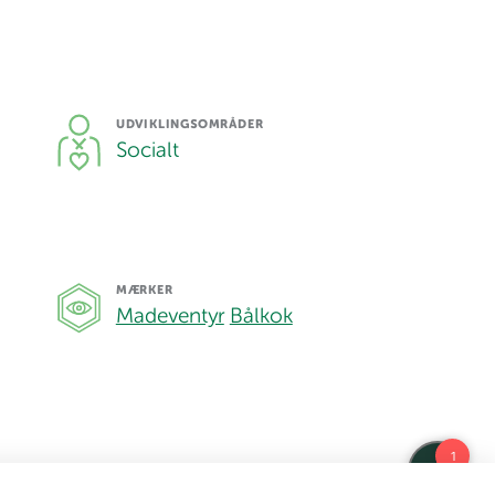
UDVIKLINGSOMRÅDER
Socialt
MÆRKER
Madeventyr
Bålkok