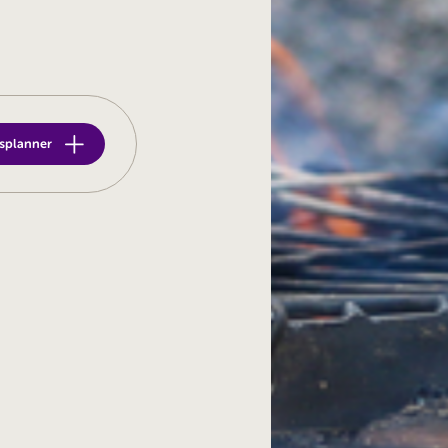
etsplanner