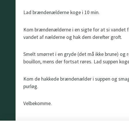
Lad brændenælderne koge i 10 min.
Kom brændenælderne i en sigte for at si vandet fr
vandet af nælderne og hak dem derefter groft.
Smelt smørret i en gryde (det må ikke brune) og
bouillon, mens der fortsat røres. Lad suppen koge 
Kom de hakkede brændenælder i suppen og smag ti
purløg.
Velbekomme.