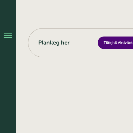
Planlæg her
Tilføj til Aktivit