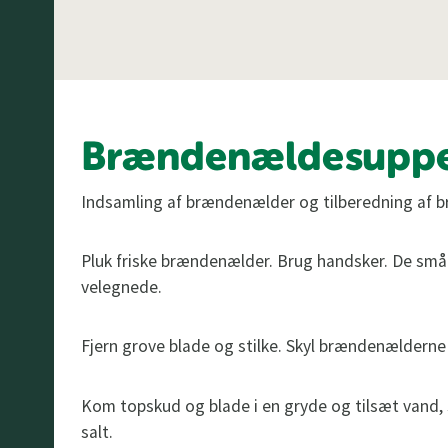
Brændenældesupp
Indsamling af brændenælder og tilberedning af
Pluk friske brændenælder. Brug handsker. De små
velegnede.
Fjern grove blade og stilke. Skyl brændenælderne
Kom topskud og blade i en gryde og tilsæt vand
salt.