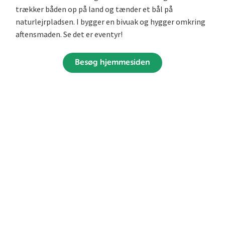
trækker båden op på land og tænder et bål på
naturlejrpladsen. I bygger en bivuak og hygger omkring
aftensmaden. Se det er eventyr!
Besøg hjemmesiden