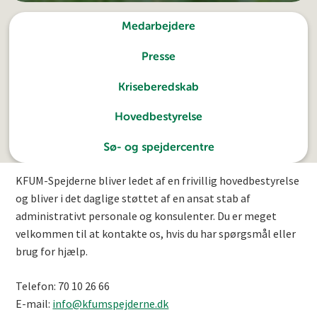
Medarbejdere
Presse
Kriseberedskab
Hovedbestyrelse
Sø- og spejdercentre
KFUM-Spejderne bliver ledet af en frivillig hovedbestyrelse
og bliver i det daglige støttet af en ansat stab af
administrativt personale og konsulenter. Du er meget
velkommen til at kontakte os, hvis du har spørgsmål eller
brug for hjælp.
Telefon: 70 10 26 66
E-mail:
info@kfumspejderne.dk