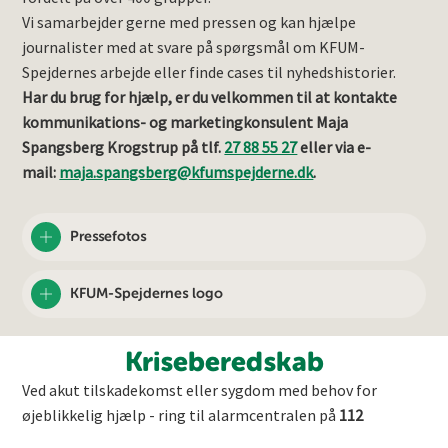
Vi samarbejder gerne med pressen og kan hjælpe
journalister med at svare på spørgsmål om KFUM-
Spejdernes arbejde eller finde cases til nyhedshistorier.
Har du brug for hjælp, er du velkommen til at kontakte
kommunikations- og marketingkonsulent Maja
Spangsberg Krogstrup på tlf.
27 88 55 27
eller via e-
mail:
maja.spangsberg@kfumspejderne.dk
.
Pressefotos
KFUM-Spejdernes logo
Kriseberedskab
Ved akut tilskadekomst eller sygdom med behov for
øjeblikkelig hjælp - ring til alarmcentralen på
112