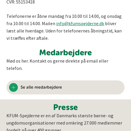
CVR: 55153418
Telefonerne er åbne mandag fra 10.00 til 14.00, og onsdag
fra 10.00 til 14.00. Mailen
info@kfumspejderne.dk
bliver
læst alle hverdage. Uden for telefonernes åbningstid, kan
vi træffes efter aftale.
Medarbejdere
Mød os her. Kontakt os gerne direkte på email eller
telefon.
Se alle medarbejdere
Presse
KFUM-Spejderne er en af Danmarks største børne- og
ungdomsorganisationer med omkring 27.000 medlemmer
fordelt på over 400 grupper.