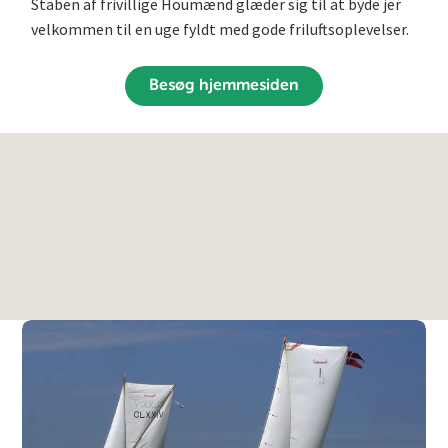
Staben af frivillige Houmænd glæder sig til at byde jer
velkommen til en uge fyldt med gode friluftsoplevelser.
Besøg hjemmesiden