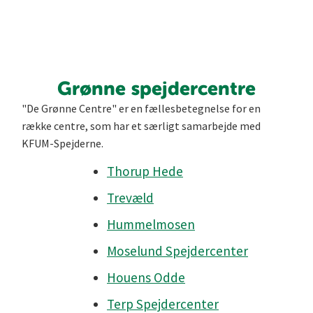
Grønne spejdercentre
"De Grønne Centre" er en fællesbetegnelse for en
række centre, som har et særligt samarbej­de med
KFUM-Spejderne.
Thorup Hede
Trevæld
Hummelmosen
Moselund Spejdercenter
Houens Odde
Terp Spejdercenter