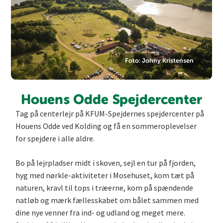
Foto: Johny Kristensen
Houens Odde Spejdercenter
Tag på centerlejr på KFUM-Spejdernes spejdercenter på
Houens Odde ved Kolding og få en sommeroplevelser
for spejdere i alle aldre.
Bo på lejrpladser midt i skoven, sejl en tur på fjorden,
hyg med nørkle-aktiviteter i Mosehuset, kom tæt på
naturen, kravl til tops i træerne, kom på spændende
natløb og mærk fællesskabet om bålet sammen med
dine nye venner fra ind- og udland og meget mere.