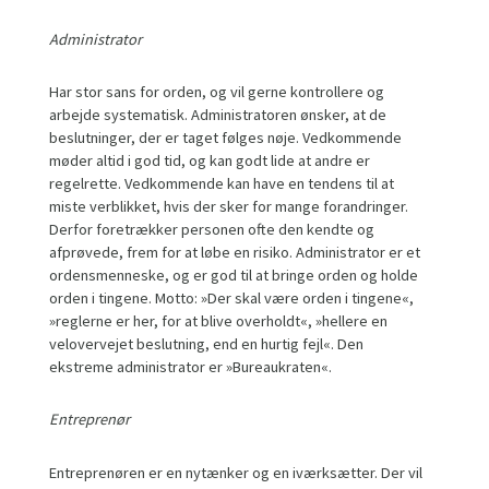
Administrator
Har stor sans for orden, og vil gerne kontrollere og
arbejde systematisk. Administratoren ønsker, at de
beslutninger, der er taget følges nøje. Vedkommende
møder altid i god tid, og kan godt lide at andre er
regelrette. Vedkommende kan have en tendens til at
miste verblikket, hvis der sker for mange forandringer.
Derfor foretrækker personen ofte den kendte og
afprøvede, frem for at løbe en risiko. Administrator er et
ordensmenneske, og er god til at bringe orden og holde
orden i tingene. Motto: »Der skal være orden i tingene«,
»reglerne er her, for at blive overholdt«, »hellere en
velovervejet beslutning, end en hurtig fejl«. Den
ekstreme administrator er »Bureaukraten«.
Entreprenør
Entreprenøren er en nytænker og en iværksætter. Der vil