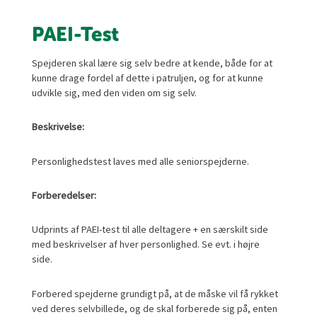
PAEI-Test
Spejderen skal lære sig selv bedre at kende, både for at
kunne drage fordel af dette i patruljen, og for at kunne
udvikle sig, med den viden om sig selv.
Beskrivelse:
Personlighedstest laves med alle seniorspejderne.
Forberedelser:
Udprints af PAEI-test til alle deltagere + en særskilt side
med beskrivelser af hver personlighed. Se evt. i højre
side.
Forbered spejderne grundigt på, at de måske vil få rykket
ved deres selvbillede, og de skal forberede sig på, enten