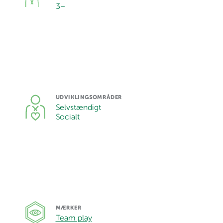
3
–
UDVIKLINGSOMRÅDER
Selvstændigt
Socialt
MÆRKER
Team play