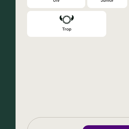
Ulv
Junior
Trop