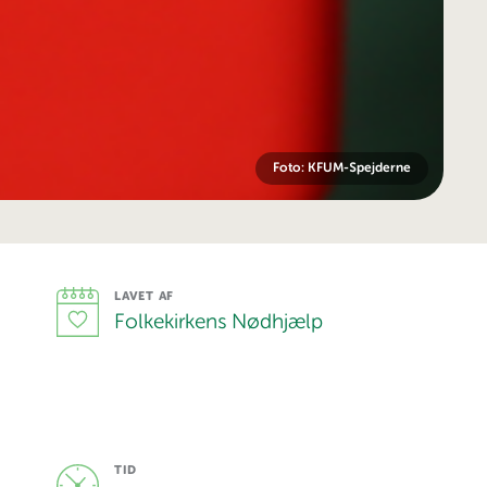
Foto: KFUM-Spejderne
LAVET AF
Folkekirkens Nødhjælp
TID