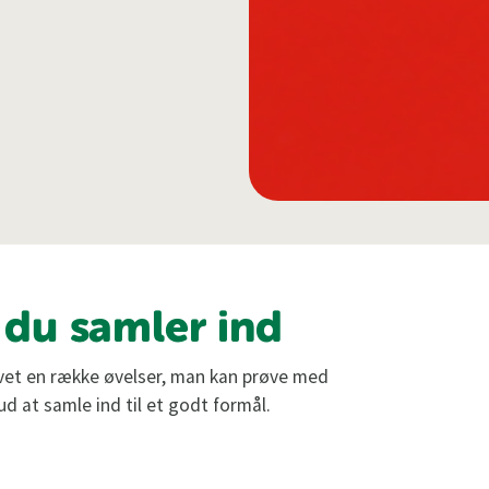
 du samler ind
avet en række øvelser, man kan prøve med
d at samle ind til et godt formål.