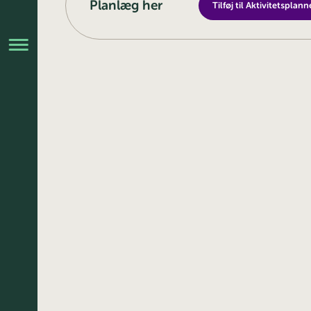
Planlæg her
Tilføj til Aktivitetsplann