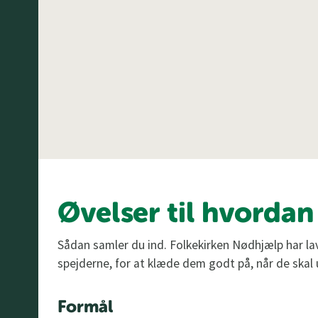
Øvelser til hvordan
Sådan samler du ind. Folkekirken Nødhjælp har l
spejderne, for at klæde dem godt på, når de skal u
Formål