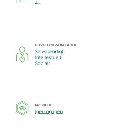
4
–
UDVIKLINGSOMRÅDER
Selvstændigt
Intellektuelt
Socialt
MÆRKER
Igen og igen