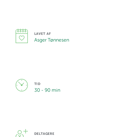
LAVET AF
Asger Tønnesen
TID
30 - 90 min
DELTAGERE