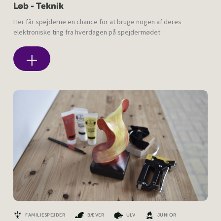
Løb - Teknik
Her får spejderne en chance for at bruge nogen af deres
elektroniske ting fra hverdagen på spejdermødet
FAMILIESPEJDER
BÆVER
ULV
JUNIOR