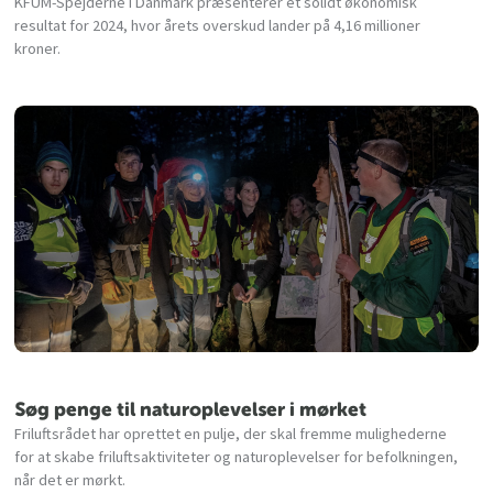
KFUM-Spejderne i Danmark præsenterer et solidt økonomisk
resultat for 2024, hvor årets overskud lander på 4,16 millioner
kroner.
Søg penge til naturoplevelser i mørket
Friluftsrådet har oprettet en pulje, der skal fremme mulighederne
for at skabe friluftsaktiviteter og naturoplevelser for befolkningen,
når det er mørkt.