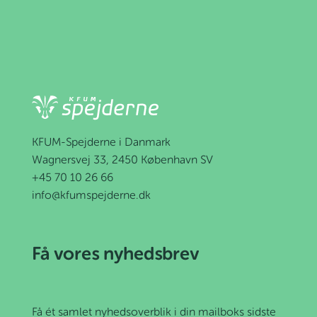
KFUM-Spejderne i Danmark
Wagnersvej 33, 2450 København SV
+45 70 10 26 66
info@kfumspejderne.dk
Få vores nyhedsbrev
Få ét samlet nyhedsoverblik i din mailboks sidste