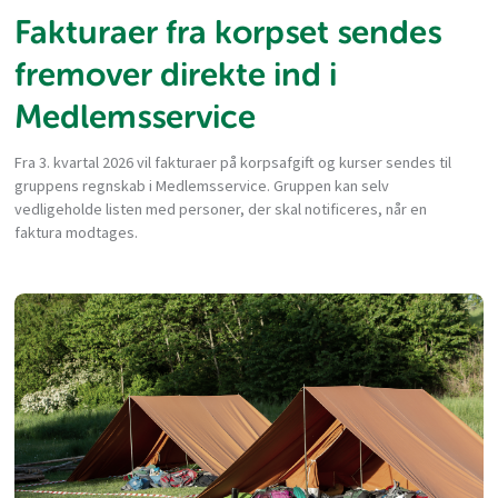
Fakturaer fra korpset sendes
fremover direkte ind i
Medlemsservice
Fra 3. kvartal 2026 vil fakturaer på korpsafgift og kurser sendes til
gruppens regnskab i Medlemsservice. Gruppen kan selv
vedligeholde listen med personer, der skal notificeres, når en
faktura modtages.