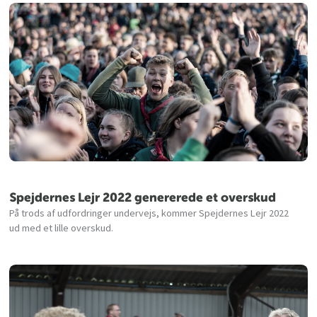
Spejdernes Lejr 2022 genererede et overskud
På trods af udfordringer undervejs, kommer Spejdernes Lejr 2022
ud med et lille overskud.