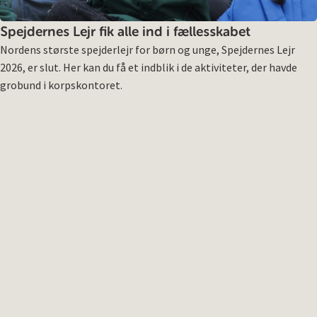
Spejdernes Lejr fik alle ind i fællesskabet
Nordens største spejderlejr for børn og unge, Spejdernes Lejr
2026, er slut. Her kan du få et indblik i de aktiviteter, der havde
grobund i korpskontoret.