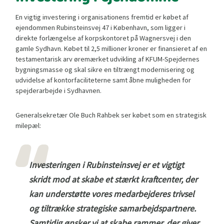
En vigtig investering i organisationens fremtid er købet af
ejendommen Rubinsteinsvej 47 i København, som ligger i
direkte forlængelse af korpskontoret på Wagnersvej i den
gamle Sydhavn. Købet til 2,5 millioner kroner er finansieret af en
testamentarisk arv øremærket udvikling af KFUM-Spejdernes
bygningsmasse og skal sikre en tiltrængt modernisering og
udvidelse af kontorfaciliteterne samt åbne muligheden for
spejderarbejde i Sydhavnen.
Generalsekretær Ole Buch Rahbek ser købet som en strategisk
milepæl:
Investeringen i Rubinsteinsvej er et vigtigt
skridt mod at skabe et stærkt kraftcenter, der
kan understøtte vores medarbejderes trivsel
og tiltrække strategiske samarbejdspartnere.
Samtidig ønsker vi at skabe rammer, der giver