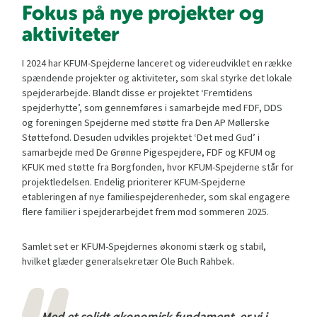
Fokus på nye projekter og
aktiviteter
I 2024 har KFUM-Spejderne lanceret og videreudviklet en række
spændende projekter og aktiviteter, som skal styrke det lokale
spejderarbejde. Blandt disse er projektet ‘Fremtidens
spejderhytte’, som gennemføres i samarbejde med FDF, DDS
og foreningen Spejderne med støtte fra Den AP Møllerske
Støttefond. Desuden udvikles projektet ‘Det med Gud’ i
samarbejde med De Grønne Pigespejdere, FDF og KFUM og
KFUK med støtte fra Borgfonden, hvor KFUM-Spejderne står for
projektledelsen. Endelig prioriterer KFUM-Spejderne
etableringen af nye familiespejderenheder, som skal engagere
flere familier i spejderarbejdet frem mod sommeren 2025.
Samlet set er KFUM-Spejdernes økonomi stærk og stabil,
hvilket glæder generalsekretær Ole Buch Rahbek.
Med et solidt økonomisk fundament, er vi i