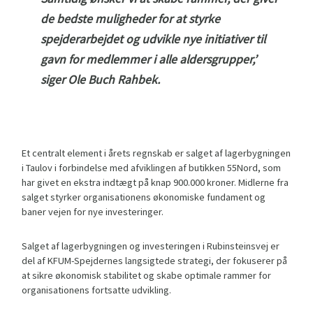
de bedste muligheder for at styrke
spejderarbejdet og udvikle nye initiativer til
gavn for medlemmer i alle aldersgrupper,’
siger Ole Buch Rahbek.
Et centralt element i årets regnskab er salget af lagerbygningen
i Taulov i forbindelse med afviklingen af butikken 55Nord, som
har givet en ekstra indtægt på knap 900.000 kroner. Midlerne fra
salget styrker organisationens økonomiske fundament og
baner vejen for nye investeringer.
Salget af lagerbygningen og investeringen i Rubinsteinsvej er
del af KFUM-Spejdernes langsigtede strategi, der fokuserer på
at sikre økonomisk stabilitet og skabe optimale rammer for
organisationens fortsatte udvikling.