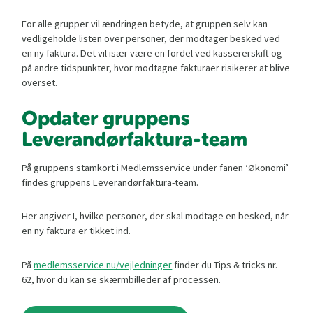
For alle grupper vil ændringen betyde, at gruppen selv kan
vedligeholde listen over personer, der modtager besked ved
en ny faktura. Det vil især være en fordel ved kassererskift og
på andre tidspunkter, hvor modtagne fakturaer risikerer at blive
overset.
Opdater gruppens
Leverandørfaktura-team
På gruppens stamkort i Medlemsservice under fanen ‘Økonomi’
findes gruppens Leverandørfaktura-team.
Her angiver I, hvilke personer, der skal modtage en besked, når
en ny faktura er tikket ind.
På
medlemsservice.nu/vejledninger
finder du Tips & tricks nr.
62, hvor du kan se skærmbilleder af processen.