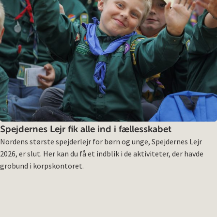
Spejdernes Lejr fik alle ind i fællesskabet
Nordens største spejderlejr for børn og unge, Spejdernes Lejr
2026, er slut. Her kan du få et indblik i de aktiviteter, der havde
grobund i korpskontoret.