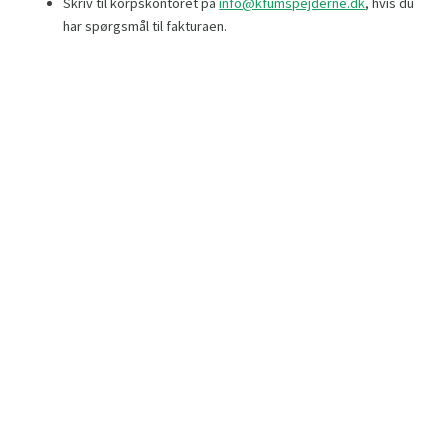
Skriv til korpskontoret på
info@kfumspejderne.dk
, hvis du
har spørgsmål til fakturaen.