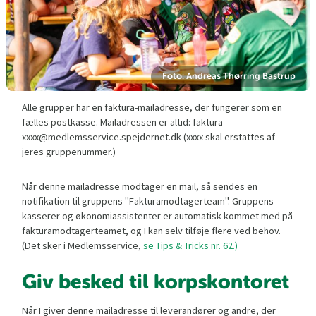
Foto: Andreas Thørring Bastrup
Alle grupper har en faktura-mailadresse, der fungerer som en
fælles postkasse. Mailadressen er altid: faktura-
xxxx@medlemsservice.spejdernet.dk (xxxx skal erstattes af
jeres gruppenummer.)
Når denne mailadresse modtager en mail, så sendes en
notifikation til gruppens "Fakturamodtagerteam". Gruppens
kasserer og økonomiassistenter er automatisk kommet med på
fakturamodtagerteamet, og I kan selv tilføje flere ved behov.
(Det sker i Medlemsservice,
se Tips & Tricks nr. 62.)
Giv besked til korpskontoret
Når I giver denne mailadresse til leverandører og andre, der