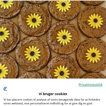
Privatlivspolitik
Vi bruger cookies
Menu
Vi kan placere cookies til analyse af vores besøgende data for at forbedre
vores websted, vise personaliseret indhold og for at give dig en god