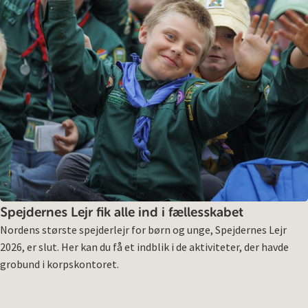
Spejdernes Lejr fik alle ind i fællesskabet
Nordens største spejderlejr for børn og unge, Spejdernes Lejr
2026, er slut. Her kan du få et indblik i de aktiviteter, der havde
grobund i korpskontoret.