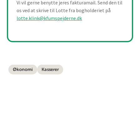
Vi vil gerne benytte jeres fakturamail. Send den til
os ved at skrive til Lotte fra bogholderiet på
lotte.klink@kfumspejderne.dk
Økonomi
Kasserer