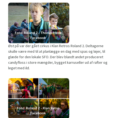
Foto: Roland 2 - Thorup Hede
Facebook
Øst på var der gået cirkus i Klan Retros Roland 2. Deltagerne
skulle være med til at planlægge en dag med spas og løjer, til
glæde for den lokale SFO. Der blev blandt andet produceret
candyfloss i store mængder, bygget karruseller ud af rafter og
leget med ild.
Foto: Roland 2 - Klan Retro
Facebook