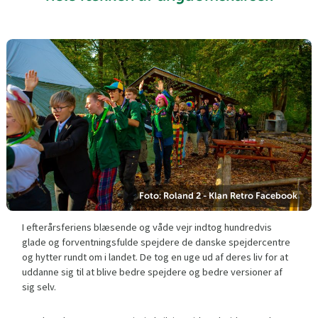
Foto: Roland 2 - Klan Retro Facebook
I efterårsferiens blæsende og våde vejr indtog hundredvis
glade og forventningsfulde spejdere de danske spejdercentre
og hytter rundt om i landet. De tog en uge ud af deres liv for at
uddanne sig til at blive bedre spejdere og bedre versioner af
sig selv.