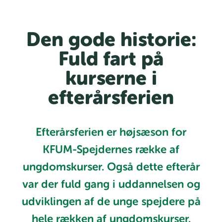
Den gode historie:
Fuld fart på
kurserne i
efterårsferien
Efterårsferien er højsæson for
KFUM-Spejdernes række af
ungdomskurser. Også dette efterår
var der fuld gang i uddannelsen og
udviklingen af de unge spejdere på
hele rækken af ungdomskurser.