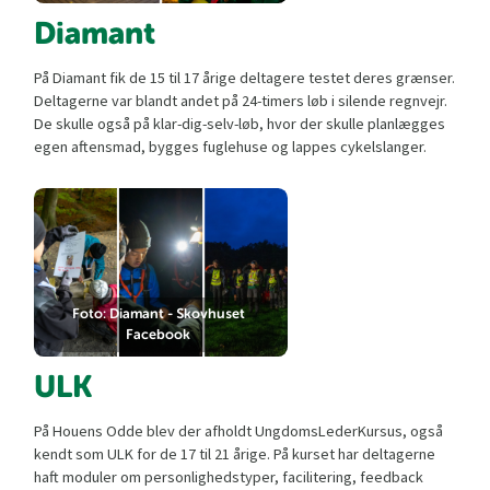
Diamant
På Diamant fik de 15 til 17 årige deltagere testet deres grænser.
Deltagerne var blandt andet på 24-timers løb i silende regnvejr.
De skulle også på klar-dig-selv-løb, hvor der skulle planlægges
egen aftensmad, bygges fuglehuse og lappes cykelslanger.
Foto: Diamant - Skovhuset
Facebook
ULK
På Houens Odde blev der afholdt UngdomsLederKursus, også
kendt som ULK for de 17 til 21 årige. På kurset har deltagerne
haft moduler om personlighedstyper, facilitering, feedback