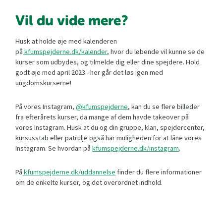
Vil du vide mere?
Husk at holde øje med kalenderen
på
kfumspejderne.dk/kalender
, hvor du løbende vil kunne se de
kurser som udbydes, og tilmelde dig eller dine spejdere. Hold
godt øje med april 2023 - her går det løs igen med
ungdomskurserne!
På vores Instagram,
@kfumspejderne
, kan du se flere billeder
fra efterårets kurser, da mange af dem havde takeover på
vores Instagram. Husk at du og din gruppe, klan, spejdercenter,
kursusstab eller patrulje også har muligheden for at låne vores
Instagram. Se hvordan på
kfumspejderne.dk/instagram
.
På
kfumspejderne.dk/uddannelse
finder du flere informationer
om de enkelte kurser, og det overordnet indhold.