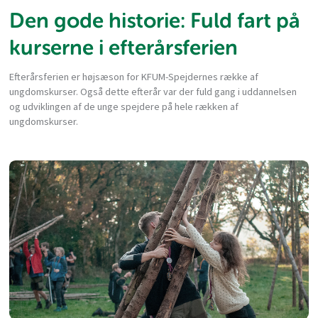
Den gode historie: Fuld fart på
kurserne i efterårsferien
Efterårsferien er højsæson for KFUM-Spejdernes række af
ungdomskurser. Også dette efterår var der fuld gang i uddannelsen
og udviklingen af de unge spejdere på hele rækken af
ungdomskurser.