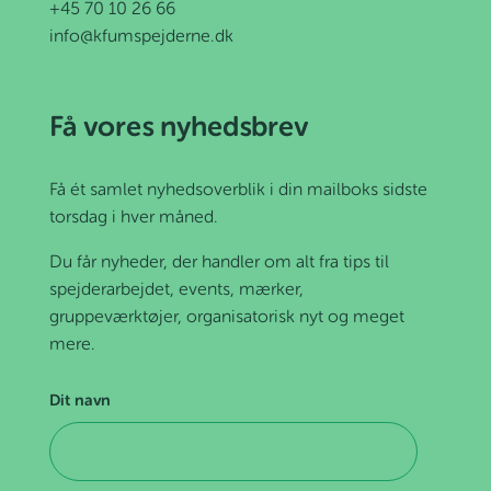
+45 70 10 26 66
info@kfumspejderne.dk
Få vores nyhedsbrev
Få ét samlet nyhedsoverblik i din mailboks sidste
torsdag i hver måned.
Du får nyheder, der handler om alt fra tips til
spejderarbejdet, events, mærker,
gruppeværktøjer, organisatorisk nyt og meget
mere.
Dit navn