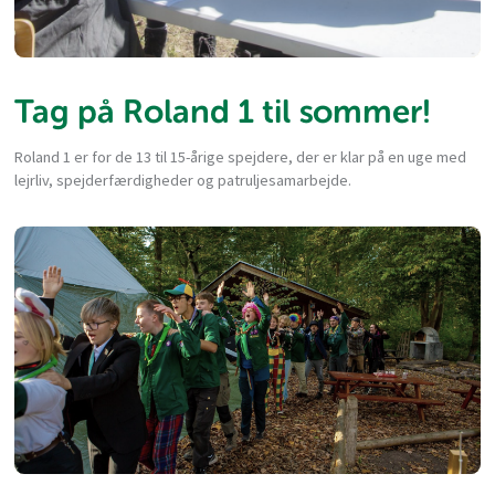
Tag på Roland 1 til sommer!
Roland 1 er for de 13 til 15-årige spejdere, der er klar på en uge med
lejrliv, spejderfærdigheder og patruljesamarbejde.