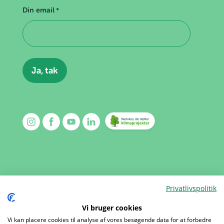
Din email
*
Kalender
Kontakt
Privatlivspolitik
Mærker
Om os
Vi bruger cookies
Aktiviteter
Presse
Vi kan placere cookies til analyse af vores besøgende data for at forbedre