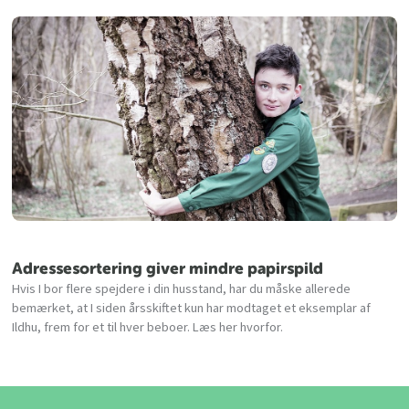
Adressesortering giver mindre papirspild
Hvis I bor flere spejdere i din husstand, har du måske allerede
bemærket, at I siden årsskiftet kun har modtaget et eksemplar af
Ildhu, frem for et til hver beboer. Læs her hvorfor.