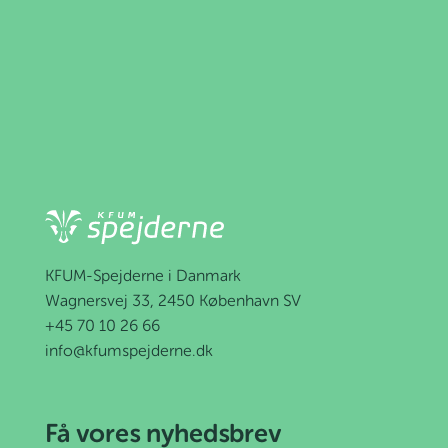
KFUM-Spejderne i Danmark
Wagnersvej 33, 2450 København SV
+45 70 10 26 66
info@kfumspejderne.dk
Få vores nyhedsbrev