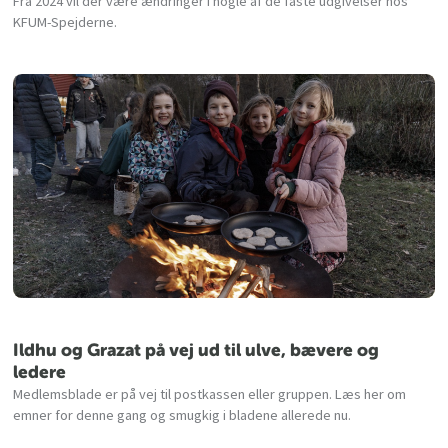
Fra 2024 vil der være ændringer i nogle af de faste udgivelser hos
KFUM-Spejderne.
Ildhu og Grazat på vej ud til ulve, bævere og
ledere
Medlemsblade er på vej til postkassen eller gruppen. Læs her om
emner for denne gang og smugkig i bladene allerede nu.