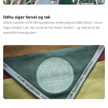
Ildhu siger farvel og tak
Sidste nummer af KFUM-Spejdernes ledermagasin Ildhu bliver i disse
dage omdelt. Læs her, hvad du kan finde i bladet – og vind en af de
anmeldte hovedpuder!