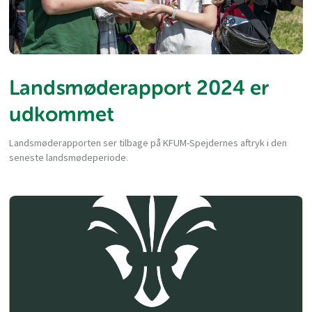
Landsmøderapport 2024 er
udkommet
Landsmøderapporten ser tilbage på KFUM-Spejdernes aftryk i den
seneste landsmødeperiode.