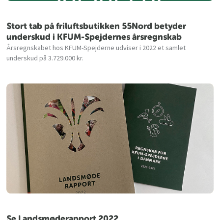
Stort tab på friluftsbutikken 55Nord betyder
underskud i KFUM-Spejdernes årsregnskab
Årsregnskabet hos KFUM-Spejderne udviser i 2022 et samlet
underskud på 3.729.000 kr.
Se Landsmøderapport 2022