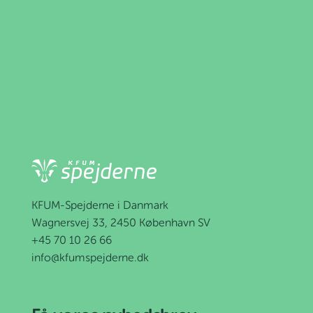
KFUM-Spejderne i Danmark
Wagnersvej 33, 2450 København SV
+45 70 10 26 66
info@kfumspejderne.dk