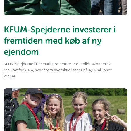
KFUM-Spejderne investerer i
fremtiden med køb af ny
ejendom
KFUM-Spejderne i Danmark præsenterer et solidt økonomisk
resultat for 2024, hvor årets overskud lander på 4,16 millioner
kroner.