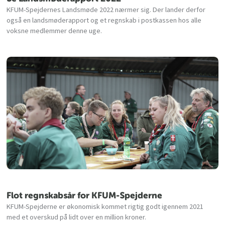
KFUM-Spejdernes Landsmøde 2022 nærmer sig. Der lander derfor
også en landsmøderapport og et regnskab i postkassen hos alle
voksne medlemmer denne uge.
Flot regnskabsår for KFUM-Spejderne
KFUM-Spejderne er økonomisk kommet rigtig godt igennem 2021
med et overskud på lidt over en million kroner.