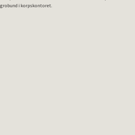
grobund i korpskontoret.