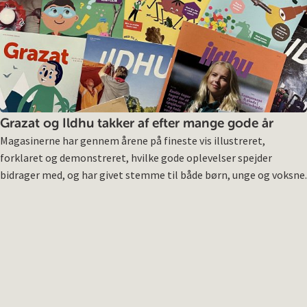
Grazat og Ildhu takker af efter mange gode år
Magasinerne har gennem årene på fineste vis illustreret,
forklaret og demonstreret, hvilke gode oplevelser spejder
bidrager med, og har givet stemme til både børn, unge og voksne.