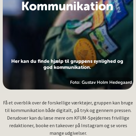
Kommunikation
Her kan du finde hjælp til gruppens synlighed og
god kommunikation.
Foto: Gustav Holm Hedegaard
Få et overblik over de forskellige værktøjer, gruppen kan bruge
til kommunikation både digitalt, på tryk og gennem pressen.
Derudover kan du læse mere om KFUM-Spejdernes frivillige
redaktioner, booke en takeover på Instagram og se vores
mange udgivelser.