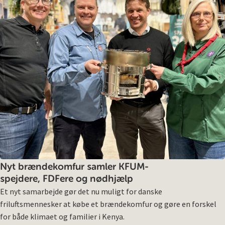
Nyt brændekomfur samler KFUM-
spejdere, FDFere og nødhjælp
Et nyt samarbejde gør det nu muligt for danske
friluftsmennesker at købe et brændekomfur og gøre en forskel
for både klimaet og familier i Kenya.