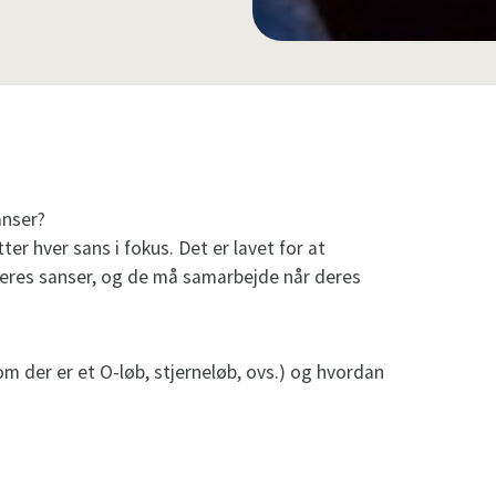
anser?
er hver sans i fokus. Det er lavet for at
eres sanser, og de må samarbejde når deres
om der er et O-løb, stjerneløb, ovs.) og hvordan