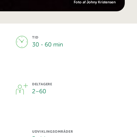
Foto af Johny Kristensen
TID
30 - 60 min
DELTAGERE
2
–
60
UDVIKLINGSOMRÅDER