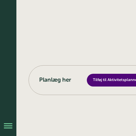
Planlæg her
Tilføj til Aktivitetsplann