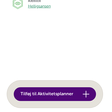
MÆRKER
Helligsansen
Tilføj til Aktivitetsplanner