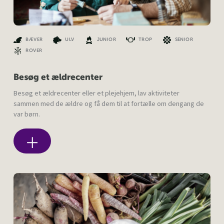
BÆVER
ULV
JUNIOR
TROP
SENIOR
ROVER
Besøg et ældrecenter
Besøg et ældrecenter eller et plejehjem, lav aktiviteter
sammen med de ældre og få dem til at fortælle om dengang de
var børn.