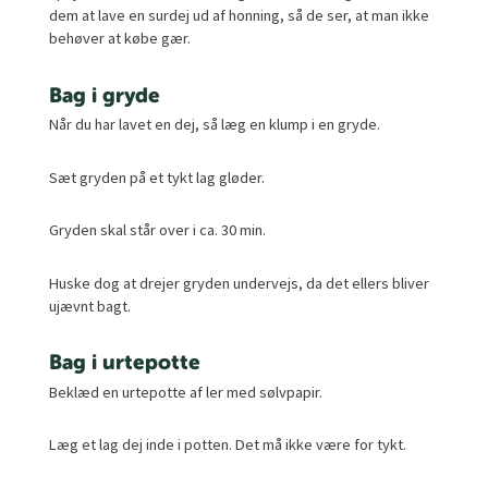
dem at lave en surdej ud af honning, så de ser, at man ikke
behøver at købe gær.
Bag i gryde
Når du har lavet en dej, så læg en klump i en gryde.
Sæt gryden på et tykt lag gløder.
Gryden skal står over i ca. 30 min.
Huske dog at drejer gryden undervejs, da det ellers bliver
ujævnt bagt.
Bag i urtepotte
Beklæd en urtepotte af ler med sølvpapir.
Læg et lag dej inde i potten. Det må ikke være for tykt.