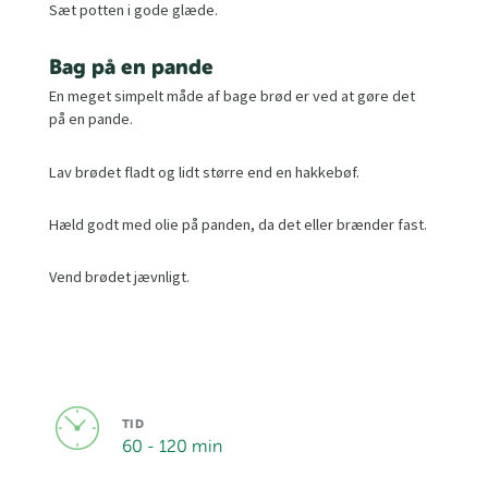
Sæt potten i gode glæde.
Bag på en pande
En meget simpelt måde af bage brød er ved at gøre det
på en pande.
Lav brødet fladt og lidt større end en hakkebøf.
Hæld godt med olie på panden, da det eller brænder fast.
Vend brødet jævnligt.
TID
60 - 120 min