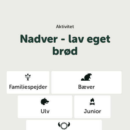
Aktivitet
Nadver - lav eget
brød
Familiespejder
Bæver
Ulv
Junior