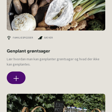
FAMILIESPEJDER
BÆVER
Genplant grøntsager
Lær hvordan man kan genplanter grøntsager og hvad der ikke
kan genplantes.