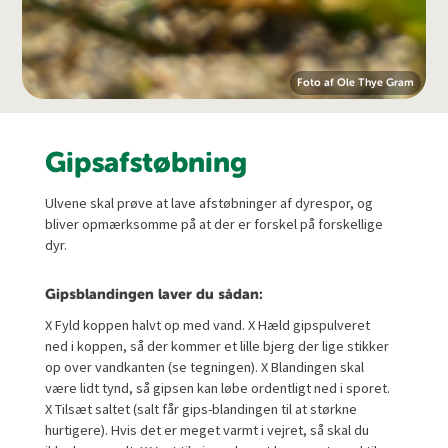
Foto af Ole Thye Gram
Gipsafstøbning
Ulvene skal prøve at lave afstøbninger af dyrespor, og
bliver opmærksomme på at der er forskel på forskellige
dyr.
Gipsblandingen laver du sådan:
X Fyld koppen halvt op med vand. X Hæld gipspulveret
ned i koppen, så der kommer et lille bjerg der lige stikker
op over vandkanten (se tegningen). X Blandingen skal
være lidt tynd, så gipsen kan løbe ordentligt ned i sporet.
X Tilsæt saltet (salt får gips-blandingen til at størkne
hurtigere). Hvis det er meget varmt i vejret, så skal du