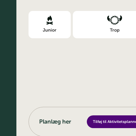
Junior
Trop
Planlæg her
Tilføj til Aktivitetsplann