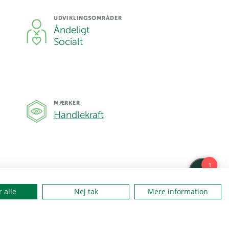
UDVIKLINGSOMRÅDER
Åndeligt
Socialt
MÆRKER
Handlekraft
 alle
Nej tak
Mere information
Tilføj til Aktivitetsplanner