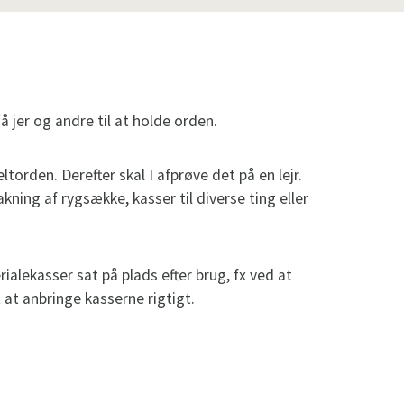
 jer og andre til at holde orden.
ltorden. Derefter skal I afprøve det på en lejr.
ning af rygsække, kasser til diverse ting eller
ialekasser sat på plads efter brug, fx ved at
 at anbringe kasserne rigtigt.