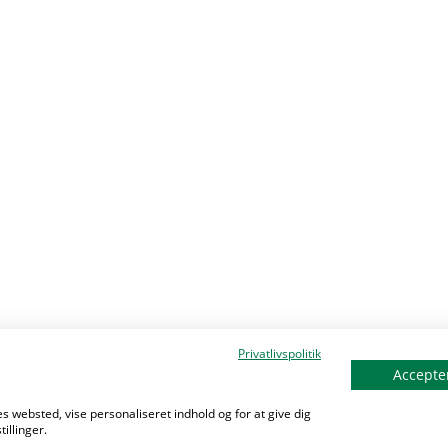
Privatlivspolitik
Accepter
s websted, vise personaliseret indhold og for at give dig
illinger.