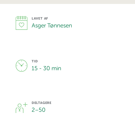
LAVET AF
Asger Tønnesen
TID
15 - 30 min
DELTAGERE
2
–
50