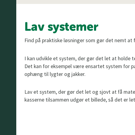
Lav systemer
Find på praktiske løsninger som gør det nemt at få
I kan udvikle et system, der gør det let at holde te
Det kan for eksempel være ensartet system for pak
ophæng til lygter og jakker.
Lav et system, der gør det let og sjovt at få mater
kasserne tilsammen udgør et billede, så det er let