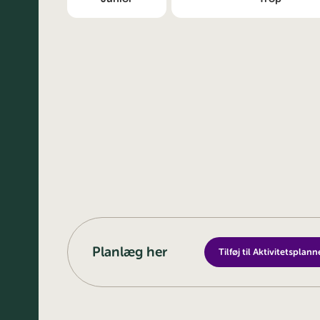
Planlæg her
Tilføj til Aktivitetsplann