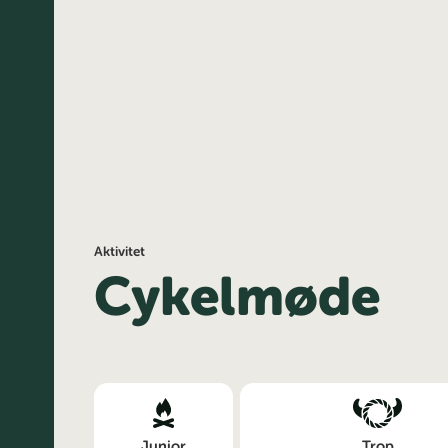
Aktivitet
Cykelmøde
Junior
Trop