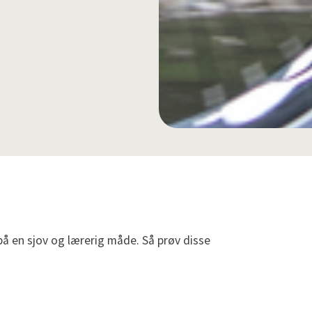
å en sjov og lærerig måde. Så prøv disse