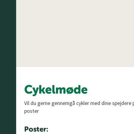
Cykelmøde
Vil du gerne gennemgå cykler med dine spejdere p
poster
Poster: