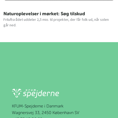
Naturoplevelser i mørket: Søg tilskud
Friluftsrådet uddeler 2,5 mio. til projekter, der får folk ud, når solen
går ned.
KFUM-Spejderne i Danmark
Wagnersvej 33, 2450 København SV