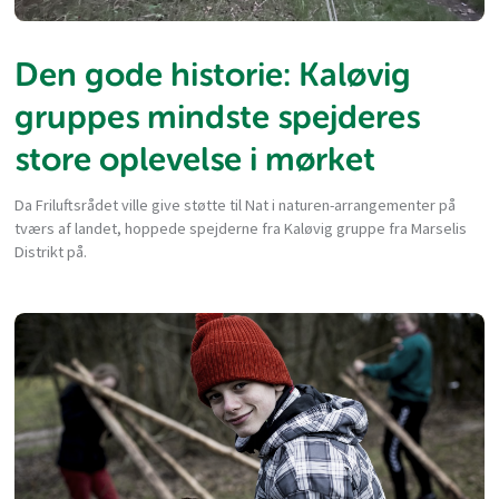
Den gode historie: Kaløvig
gruppes mindste spejderes
store oplevelse i mørket
Da Friluftsrådet ville give støtte til Nat i naturen-arrangementer på
tværs af landet, hoppede spejderne fra Kaløvig gruppe fra Marselis
Distrikt på.