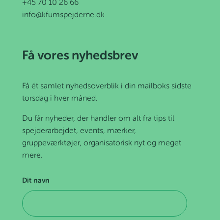
+45 70 10 26 66
info@kfumspejderne.dk
Få vores nyhedsbrev
Få ét samlet nyhedsoverblik i din mailboks sidste
torsdag i hver måned.
Du får nyheder, der handler om alt fra tips til
spejderarbejdet, events, mærker,
gruppeværktøjer, organisatorisk nyt og meget
mere.
Dit navn