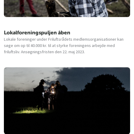
Lokalforeningspuljen åben
Lokale foreninger under Friluftsrådets medlemsorganisationer kan
søge om op til 40.000 kr. til at styrke foreningens arbejde med
friluftsliv. Ansøgningsfristen den 22. maj 2023.