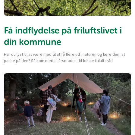
Få indflydelse på friluftslivet i
din kommune
Har du lyst til at være med til at få flere ud i naturen og lære dem at
passe på den? Så kom med til årsmøde i dit lokale friluftsråd.