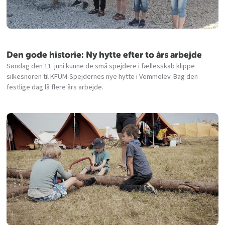
Den gode historie: Ny hytte efter to års arbejde
Søndag den 11. juni kunne de små spejdere i fællesskab klippe
silkesnoren til KFUM-Spejdernes nye hytte i Vemmelev. Bag den
festlige dag lå flere års arbejde.