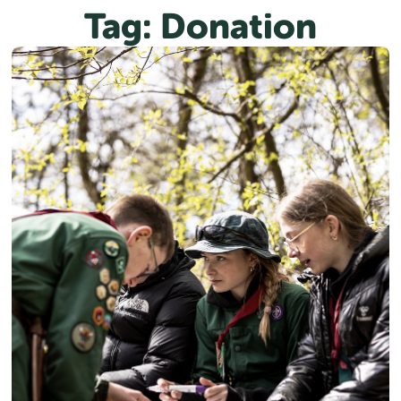
Spring
Tag:
Donation
til
indhold