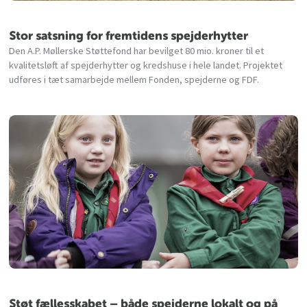
Stor satsning for fremtidens spejderhytter
Den A.P. Møllerske Støttefond har bevilget 80 mio. kroner til et
kvalitetsløft af spejderhytter og kredshuse i hele landet. Projektet
udføres i tæt samarbejde mellem Fonden, spejderne og FDF.
Støt fællesskabet – både spejderne lokalt og på