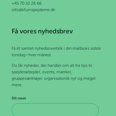
+45 70 10 26 66
info@kfumspejderne.dk
Få vores nyhedsbrev
Få ét samlet nyhedsoverblik i din mailboks sidste
torsdag i hver måned.
Du får nyheder, der handler om alt fra tips til
spejderarbejdet, events, mærker,
gruppeværktøjer, organisatorisk nyt og meget
mere.
Dit navn