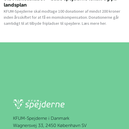
landsplan
KFUM-Spejderne skal modtage 100 donationer af mindst 200 kroner
inden årsskiftet for at få en momskompensation. Donationerne går
samtidigt til at tilbyde fripladser til spejdere. Læs mere her.
KFUM-Spejderne i Danmark
Wagnersvej 33, 2450 København SV