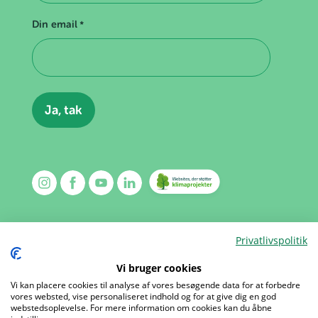
Din email
*
Privatlivspolitik
Vi bruger cookies
Vi kan placere cookies til analyse af vores besøgende data for at forbedre
Kalender
Kontakt
vores websted, vise personaliseret indhold og for at give dig en god
webstedsoplevelse. For mere information om cookies kan du åbne
Mærker
Om os