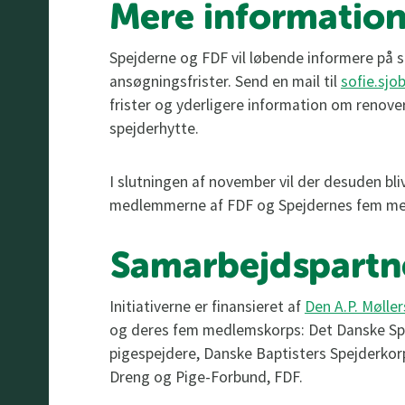
Mere informatio
Spejderne og FDF vil løbende informere på s
ansøgningsfrister. Send en mail til
sofie.sj
frister og yderligere information om renoveri
spejderhytte.
I slutningen af november vil der desuden bli
medlemmerne af FDF og Spejdernes fem me
Samarbejdspartn
Initiativerne er finansieret af
Den A.P. Mølle
og deres fem medlemskorps: Det Danske Sp
pigespejdere, Danske Baptisters Spejderkorp
Dreng og Pige-Forbund, FDF.