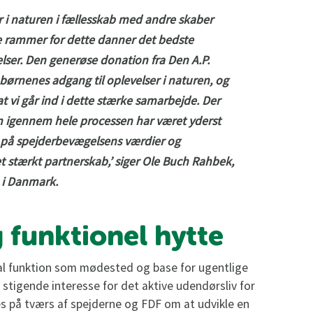
er i naturen i fællesskab med andre skaber
de rammer for dette danner det bedste
ser. Den generøse donation fra Den A.P.
børnenes adgang til oplevelser i naturen, og
 vi går ind i dette stærke samarbejde. Der
som igennem hele processen har været yderst
g på spejderbevægelsens værdier og
t stærkt partnerskab,’ siger Ole Buch Rahbek,
 i Danmark.
 funktionel hytte
ral funktion som mødested og base for ugentlige
er stigende interesse for det aktive udendørsliv for
 på tværs af spejderne og FDF om at udvikle en