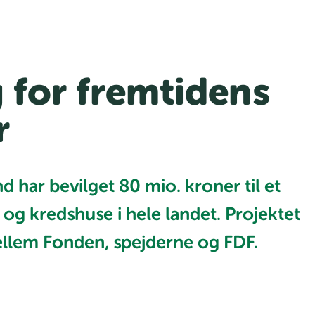
g for fremtidens
r
d har bevilget 80 mio. kroner til et
r og kredshuse i hele landet. Projektet
ellem Fonden, spejderne og FDF.