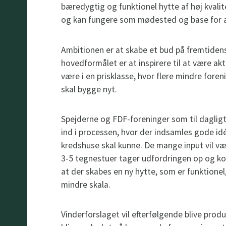
bæredygtig og funktionel hytte af høj kval
og kan fungere som mødested og base for akt
Ambitionen er at skabe et bud på fremtidens
hovedformålet er at inspirere til at være akt
være i en prisklasse, hvor flere mindre for
skal bygge nyt.
Spejderne og FDF-foreninger som til dagligt 
ind i processen, hvor der indsamles gode id
kredshuse skal kunne. De mange input vil v
3-5 tegnestuer tager udfordringen op og k
at der skabes en ny hytte, som er funktione
mindre skala.
Vinderforslaget vil efterfølgende blive prod