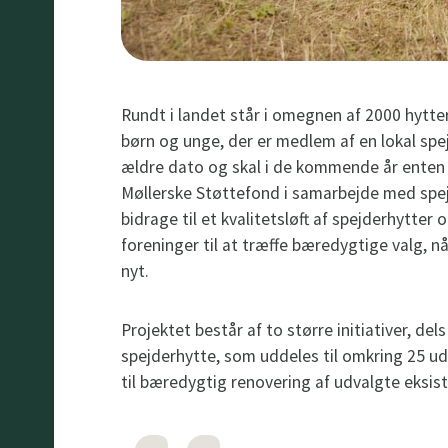
Rundt i landet står i omegnen af 2000 hytt
børn og unge, der er medlem af en lokal spe
ældre dato og skal i de kommende år enten re
Møllerske Støttefond i samarbejde med spej
bidrage til et kvalitetsløft af spejderhytter
foreninger til at træffe bæredygtige valg, n
nyt.
Projektet består af to større initiativer, de
spejderhytte, som uddeles til omkring 25 udv
til bæredygtig renovering af udvalgte eksis