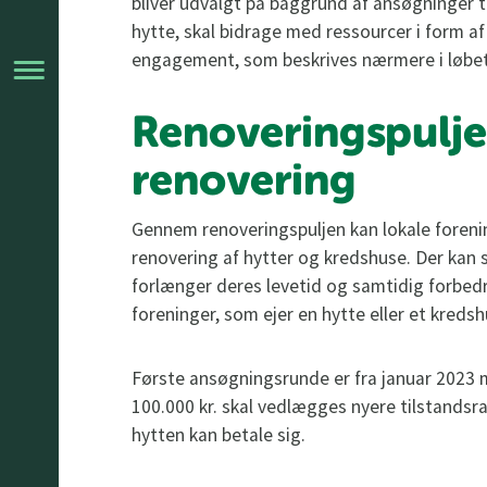
bliver udvalgt på baggrund af ansøgninger t
hytte, skal bidrage med ressourcer i form af 
engagement, som beskrives nærmere i løbet
Renoveringspulje
renovering
Gennem renoveringspuljen kan lokale forenin
renovering af hytter og kredshuse. Der kan 
forlænger deres levetid og samtidig forbed
foreninger, som ejer en hytte eller et kred
Første ansøgningsrunde er fra januar 2023 m
100.000 kr. skal vedlægges nyere tilstandsr
hytten kan betale sig.