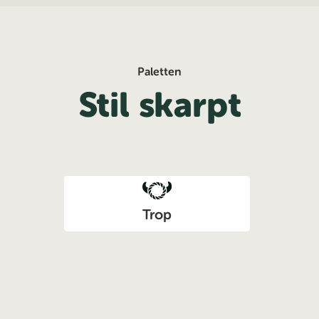
Spring
til
indhold
Paletten
Stil skarpt
Trop