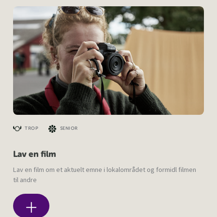
TROP
SENIOR
Lav en film
Lav en film om et aktuelt emne i lokalområdet og formidl filmen
til andre