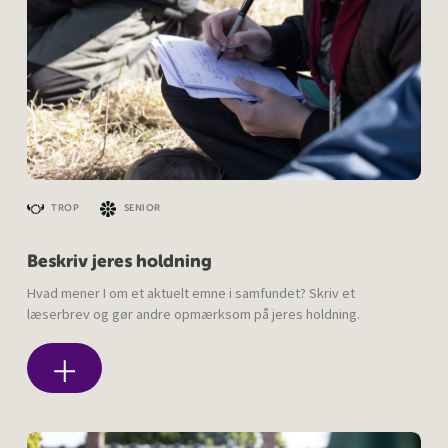
TROP
SENIOR
Beskriv jeres holdning
Hvad mener I om et aktuelt emne i samfundet? Skriv et
læserbrev og gør andre opmærksom på jeres holdning.