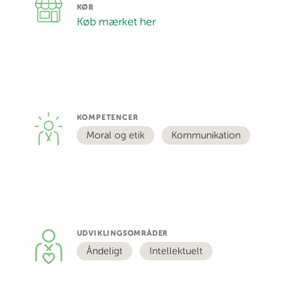
KØB
Køb mærket her
KOMPETENCER
Moral og etik
Kommunikation
UDVIKLINGSOMRÅDER
Åndeligt
Intellektuelt