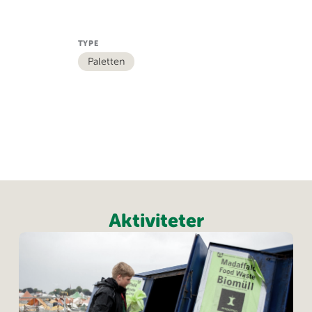
TYPE
Paletten
Aktiviteter