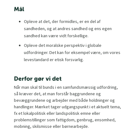
Mål
Opleve at det, der formidles, er en del af
sandheden, og at andres sandhed og ens egen
sandhed kan være vidt forskellige.
Opleve det moralske perspektiv i globale
udfordringer. Det kan for eksempel være, om vores
levestandard er etisk forsvarlig.
Derfor gør vi det
Når man skal til bunds i en samfundsmæssig udfordring,
så kræver det, at man forstår baggrundene og
bevæggrundene og arbejder med både holdninger og
handlinger. Mærket tager udgangspunkt i et aktuelt tema,
fx et lokalpolitisk eller landspolitisk emne eller
problemstillinger som fattigdom, genbrug, ensomhed,
mobning, skilsmisse eller børnearbejde.