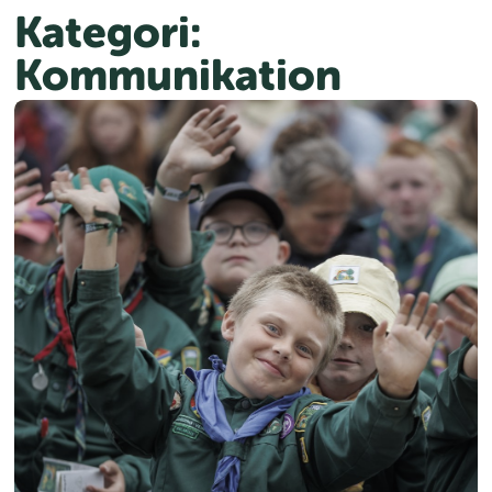
Spring
Kategori:
til
Kommunikation
indhold