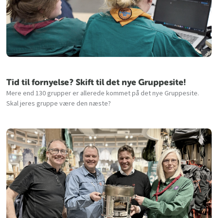
Tid til fornyelse? Skift til det nye Gruppesite!
Mere end 130 grupper er allerede kommet på det nye Gruppesite.
Skal jeres gruppe være den næste?