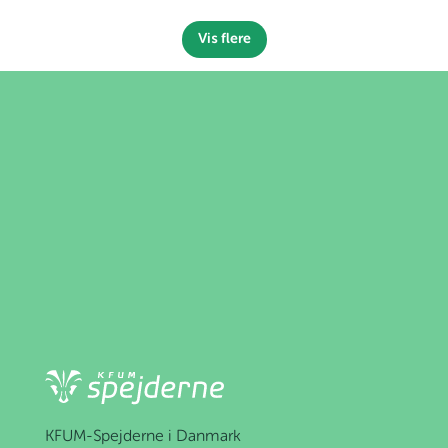
Vis flere
KFUM-Spejderne i Danmark