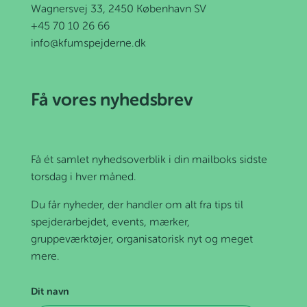
Wagnersvej 33, 2450 København SV
+45 70 10 26 66
info@kfumspejderne.dk
Få vores nyhedsbrev
Få ét samlet nyhedsoverblik i din mailboks sidste
torsdag i hver måned.
Du får nyheder, der handler om alt fra tips til
spejderarbejdet, events, mærker,
gruppeværktøjer, organisatorisk nyt og meget
mere.
Dit navn