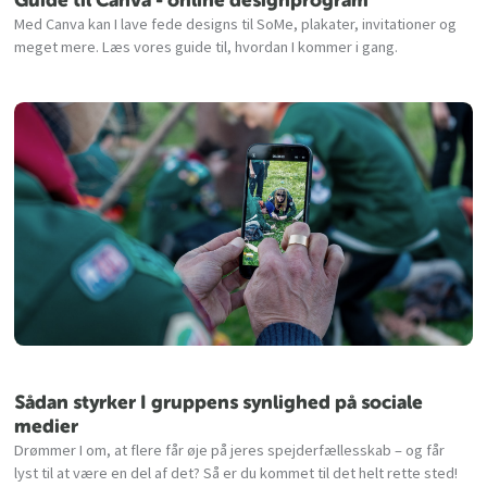
Guide til Canva - online designprogram
Med Canva kan I lave fede designs til SoMe, plakater, invitationer og
meget mere. Læs vores guide til, hvordan I kommer i gang.
Sådan styrker I gruppens synlighed på sociale
medier
Drømmer I om, at flere får øje på jeres spejderfællesskab – og får
lyst til at være en del af det? Så er du kommet til det helt rette sted!