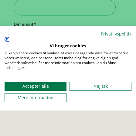
Din email
*
Privatlivspolitik
Vi bruger cookies
Menu
Vi kan placere cookies til analyse af vores besøgende data for at forbedre
vores websted, vise personaliseret indhold og for at give dig en god
webstedsoplevelse. For mere information om cookies kan du åbne
indstillinger.
Accepter alle
Nej tak
Mere information