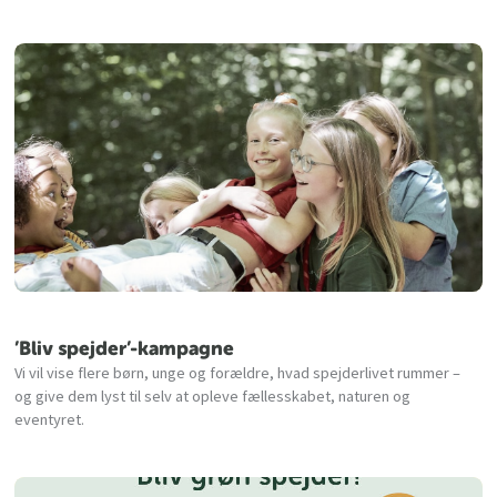
’Bliv spejder’-kampagne
Vi vil vise flere børn, unge og forældre, hvad spejderlivet rummer –
og give dem lyst til selv at opleve fællesskabet, naturen og
eventyret.