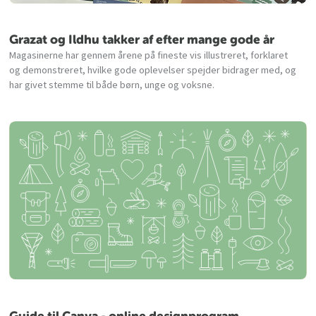
Grazat og Ildhu takker af efter mange gode år
Magasinerne har gennem årene på fineste vis illustreret, forklaret
og demonstreret, hvilke gode oplevelser spejder bidrager med, og
har givet stemme til både børn, unge og voksne.