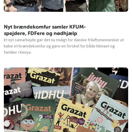
Nyt brændekomfur samler KFUM-
spejdere, FDFere og nødhjælp
Et nyt samarbejde gør det nu muligt for danske friluftsmennesker at
købe et brændekomfur og gøre en forskel for både klimaet og
familier i Kenya.