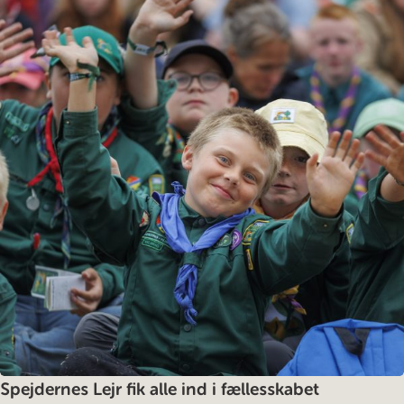
Spejdernes Lejr fik alle ind i fællesskabet