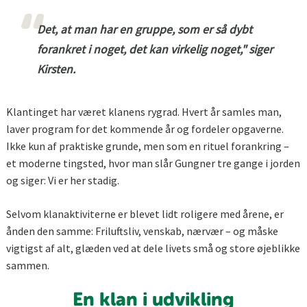
Det, at man har en gruppe, som er så dybt
forankret i noget, det kan virkelig noget," siger
Kirsten.
Klantinget har været klanens rygrad. Hvert år samles man,
laver program for det kommende år og fordeler opgaverne.
Ikke kun af praktiske grunde, men som en rituel forankring –
et moderne tingsted, hvor man slår Gungner tre gange i jorden
og siger: Vi er her stadig.
Selvom klanaktiviterne er blevet lidt roligere med årene, er
ånden den samme: Friluftsliv, venskab, nærvær – og måske
vigtigst af alt, glæden ved at dele livets små og store øjeblikke
sammen.
En klan i udvikling