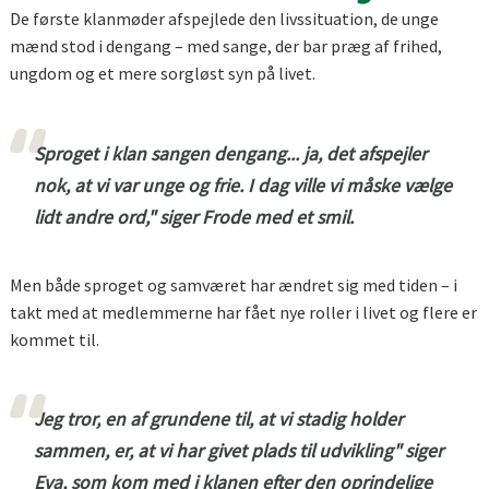
De første klanmøder afspejlede den livssituation, de unge
mænd stod i dengang – med sange, der bar præg af frihed,
ungdom og et mere sorgløst syn på livet.
Sproget i klan sangen dengang... ja, det afspejler
nok, at vi var unge og frie. I dag ville vi måske vælge
lidt andre ord," siger Frode med et smil.
Men både sproget og samværet har ændret sig med tiden – i
takt med at medlemmerne har fået nye roller i livet og flere er
kommet til.
Jeg tror, en af grundene til, at vi stadig holder
sammen, er, at vi har givet plads til udvikling" siger
Eva, som kom med i klanen efter den oprindelige