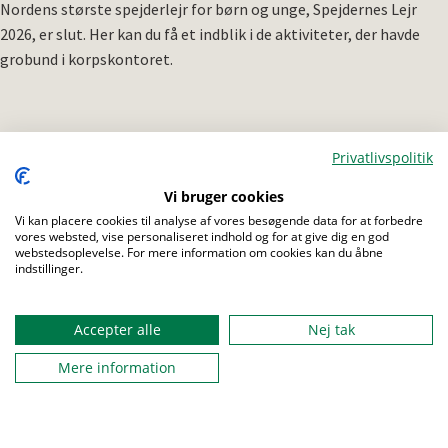
Nordens største spejderlejr for børn og unge, Spejdernes Lejr
2026, er slut. Her kan du få et indblik i de aktiviteter, der havde
grobund i korpskontoret.
Privatlivspolitik
Menu
Vi bruger cookies
Vi kan placere cookies til analyse af vores besøgende data for at forbedre
vores websted, vise personaliseret indhold og for at give dig en god
webstedsoplevelse. For mere information om cookies kan du åbne
indstillinger.
Accepter alle
Nej tak
Mere information