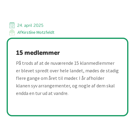
24. april 2025
Af
Kirstíne Motzfeldt
15 medlemmer
På trods af at de nuværende 15 klanmedlemmer
er blevet spredt over hele landet, mødes de stadig
flere gange om året til møder. I år afholder
klanen syv arrangementer, og nogle af dem skal
endda en tur ud at vandre.