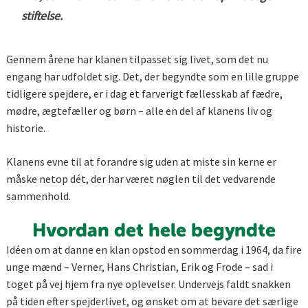
stiftelse.
Gennem årene har klanen tilpasset sig livet, som det nu
engang har udfoldet sig. Det, der begyndte som en lille gruppe
tidligere spejdere, er i dag et farverigt fællesskab af fædre,
mødre, ægtefæller og børn – alle en del af klanens liv og
historie.
Klanens evne til at forandre sig uden at miste sin kerne er
måske netop dét, der har været nøglen til det vedvarende
sammenhold.
Hvordan det hele begyndte
Idéen om at danne en klan opstod en sommerdag i 1964, da fire
unge mænd – Verner, Hans Christian, Erik og Frode – sad i
toget på vej hjem fra nye oplevelser. Undervejs faldt snakken
på tiden efter spejderlivet, og ønsket om at bevare det særlige