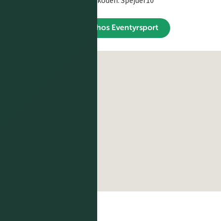
Køb den hos Eventyrsport