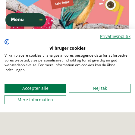
Menu
Privatlivspolitik
Vi bruger cookies
Vi kan placere cookies til analyse af vores besøgende data for at forbedre
vores websted, vise personaliseret indhold og for at give dig en god
webstedsoplevelse. For mere information om cookies kan du åbne
indstillinger.
Accepter alle
Nej tak
Mere information
Er du ny?
Læs vores velkomsthæfte
her