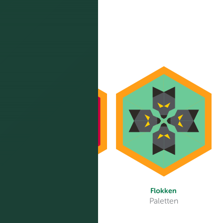
Dyrenes beskytter
Flokken
Paletten
Paletten