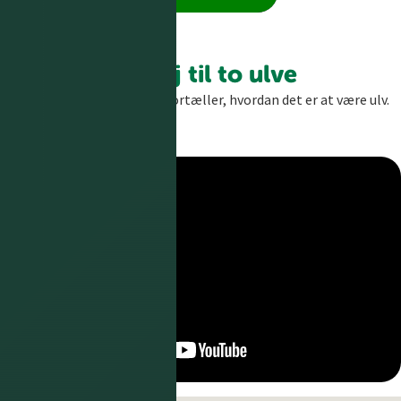
Sig hej til to ulve
Mød Adam og Emilie, der fortæller, hvordan det er at være ulv.