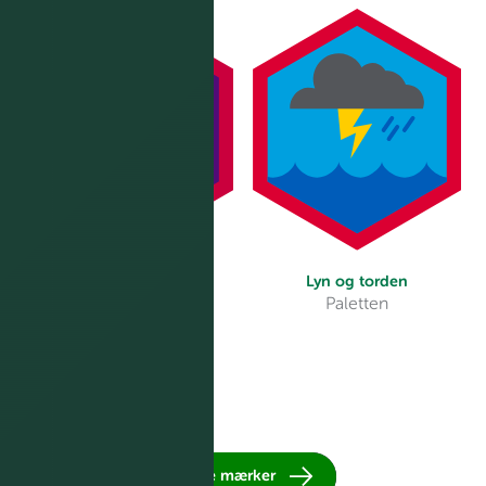
Hemmeligheder
Lyn og torden
Paletten
Paletten
Se alle mærker