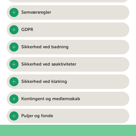
Samværsregler
GDPR
Sikkerhed ved badning
Sikkerhed ved søaktiviteter
Sikkerhed ved klatring
Kontingent og medlemsskab
Puljer og fonde