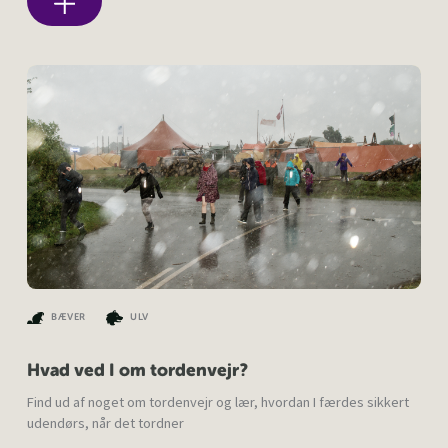
BÆVER
ULV
Hvad ved I om tordenvejr?
Find ud af noget om tordenvejr og lær, hvordan I færdes sikkert
udendørs, når det tordner