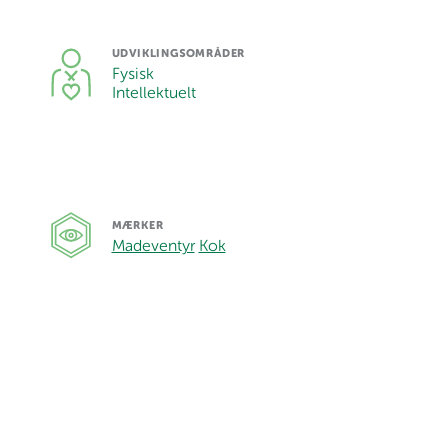
UDVIKLINGSOMRÅDER
Fysisk
Intellektuelt
MÆRKER
Madeventyr
Kok