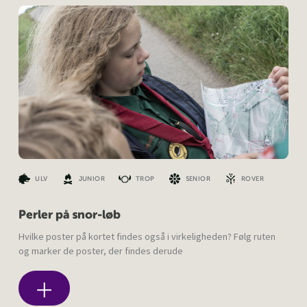
ULV
JUNIOR
TROP
SENIOR
ROVER
Perler på snor-løb
Hvilke poster på kortet findes også i virkeligheden? Følg ruten
og marker de poster, der findes derude