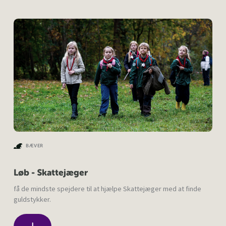
BÆVER
Løb - Skattejæger
få de mindste spejdere til at hjælpe Skattejæger med at finde
guldstykker.