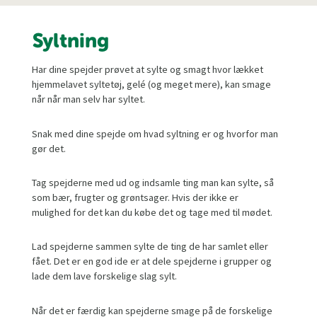
Syltning
Har dine spejder prøvet at sylte og smagt hvor lækket
hjemmelavet syltetøj, gelé (og meget mere), kan smage
når når man selv har syltet.
Snak med dine spejde om hvad syltning er og hvorfor man
gør det.
Tag spejderne med ud og indsamle ting man kan sylte, så
som bær, frugter og grøntsager. Hvis der ikke er
mulighed for det kan du købe det og tage med til mødet.
Lad spejderne sammen sylte de ting de har samlet eller
fået. Det er en god ide er at dele spejderne i grupper og
lade dem lave forskelige slag sylt.
Når det er færdig kan spejderne smage på de forskelige