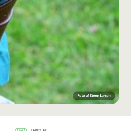
Foto af Steen Larsen
LAVET AF