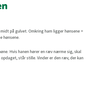
en
e midt på gulvet. Omkring ham ligger hønsene =
ge hønsene.
høne. Hvis hanen hører en ræv nærme sig, skal
opdaget, står stille. Vinder er den ræv, der kan