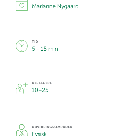
Marianne Nygaard
TID
5 - 15 min
DELTAGERE
10
–
25
UDVIKLINGSOMRÅDER
Fysisk