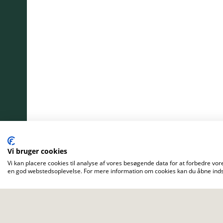
Vi bruger cookies
Vi kan placere cookies til analyse af vores besøgende data for at forbedre vore
en god webstedsoplevelse. For mere information om cookies kan du åbne indst
Flere aktivitet