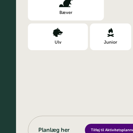
Bæver
Ulv
Junior
Planlæg her
Tilføj til Aktivitetsplann