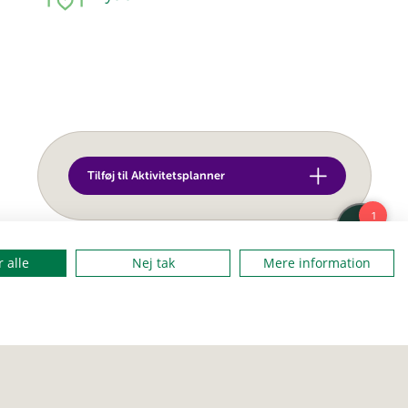
Tilføj til Aktivitetsplanner
 alle
Nej tak
Mere information