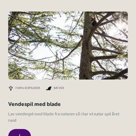
FAMILIESPEJDER
BÆVER
Vendespil med blade
Lav vendespil med blade fra naturen så i har et natur spil året
rund