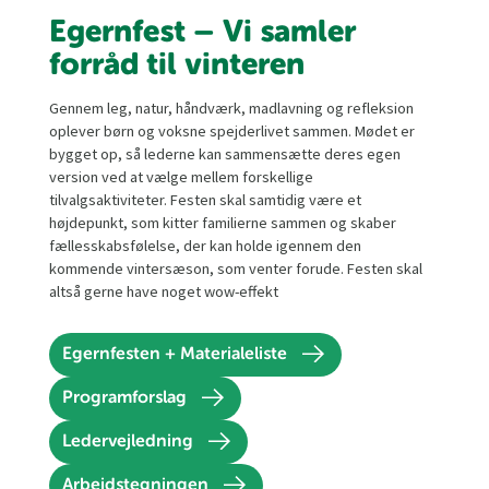
Egernfest – Vi samler
forråd til vinteren
Gennem leg, natur, håndværk, madlavning og refleksion
oplever børn og voksne spejderlivet sammen. Mødet er
bygget op, så lederne kan sammensætte deres egen
version ved at vælge mellem forskellige
tilvalgsaktiviteter. Festen skal samtidig være et
højdepunkt, som kitter familierne sammen og skaber
fællesskabsfølelse, der kan holde igennem den
kommende vintersæson, som venter forude. Festen skal
altså gerne have noget wow-effekt
Egernfesten + Materialeliste
Programforslag
Ledervejledning
Arbejdstegningen