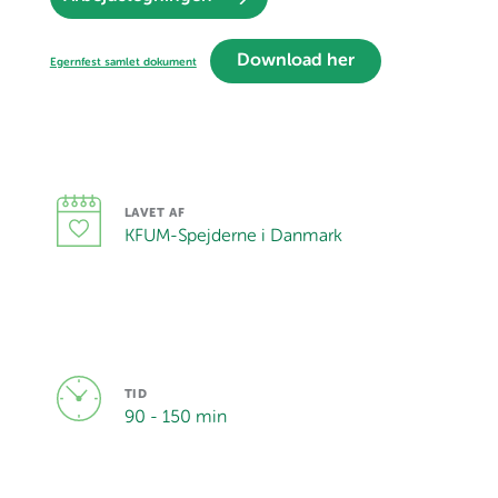
Download her
Egernfest samlet dokument
LAVET AF
KFUM-Spejderne i Danmark
TID
90 - 150 min