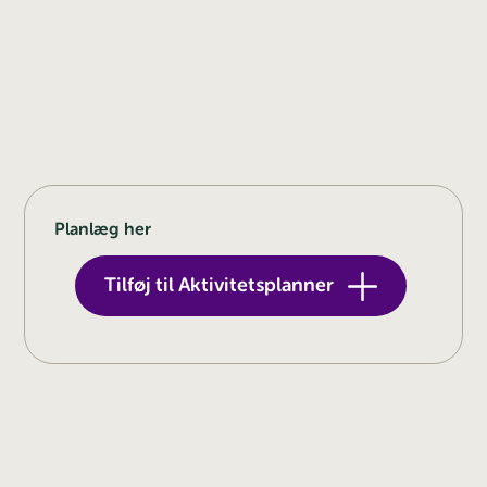
Planlæg her
Tilføj til Aktivitetsplanner