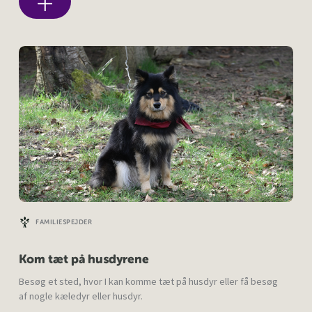
FAMILIESPEJDER
Kom tæt på husdyrene
Besøg et sted, hvor I kan komme tæt på husdyr eller få besøg
af nogle kæledyr eller husdyr.