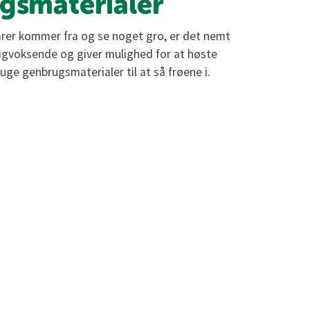
ugsmaterialer
arer kommer fra og se noget gro, er det nemt
tigvoksende og giver mulighed for at høste
uge genbrugsmaterialer til at så frøene i.