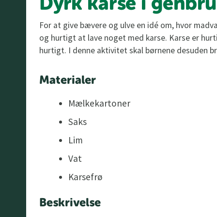
Dyrk karse i genbr
For at give bævere og ulve en idé om, hvor madv
og hurtigt at lave noget med karse. Karse er hur
hurtigt. I denne aktivitet skal børnene desuden br
Materialer
Mælkekartoner
Saks
Lim
Vat
Karsefrø
Beskrivelse