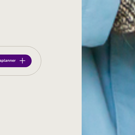
etsplanner