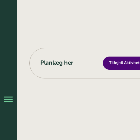
Planlæg her
Tilføj til Aktivit