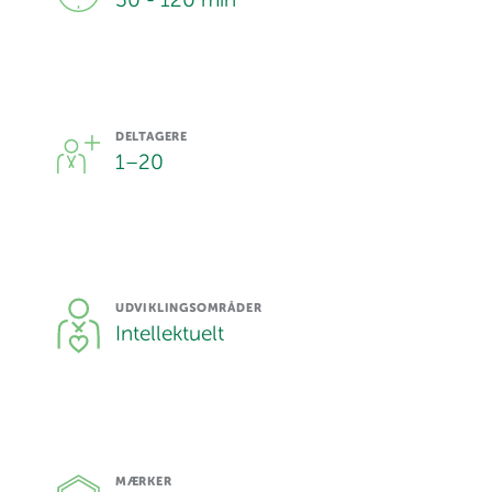
30 - 120 min
DELTAGERE
1
–
20
UDVIKLINGSOMRÅDER
Intellektuelt
MÆRKER