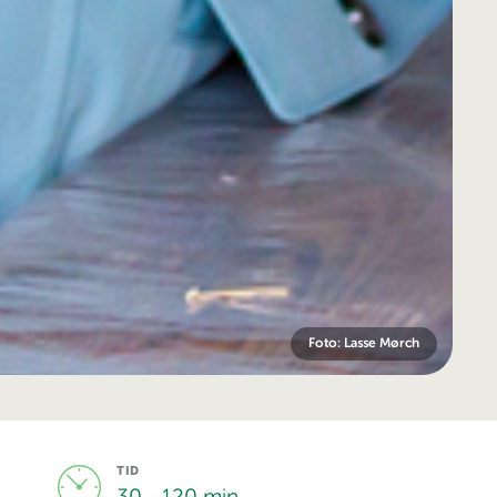
Foto: Lasse Mørch
TID