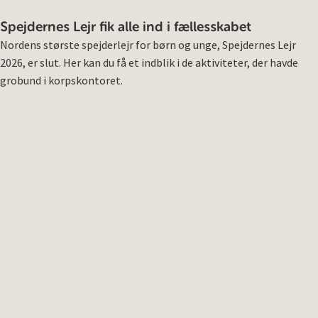
Spejdernes Lejr fik alle ind i fællesskabet
Nordens største spejderlejr for børn og unge, Spejdernes Lejr
2026, er slut. Her kan du få et indblik i de aktiviteter, der havde
grobund i korpskontoret.