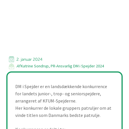
2. januar 2024
Af
Katrine Sondrup, PR-Ansvarlig DM i Spejder 2024
DM i Spejder er en landsdækkende konkurrence
for landets junior-, trop- og seniorspejdere,
arrangeret af KFUM-Spejderne.
Her konkurrer de lokale gruppers patruljer om at
vinde titlen som Danmarks bedste patrulje.