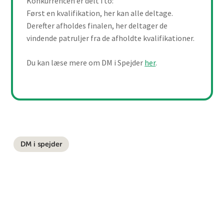
Konkurrencen er delt i to:
Først en kvalifikation, her kan alle deltage.
Derefter afholdes finalen, her deltager de
vindende patruljer fra de afholdte kvalifikationer.
Du kan læse mere om DM i Spejder
her
.
DM i spejder