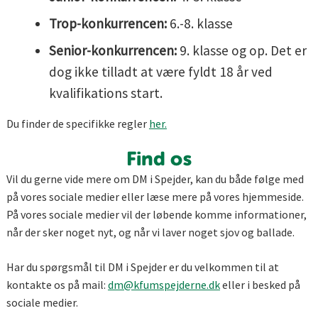
Trop-konkurrencen:
6.-8. klasse
Senior-konkurrencen:
9. klasse og op. Det er
dog ikke tilladt at være fyldt 18 år ved
kvalifikations start.
Du finder de specifikke regler
her.
Find os
Vil du gerne vide mere om DM i Spejder, kan du både følge med
på vores sociale medier eller læse mere på vores hjemmeside.
På vores sociale medier vil der løbende komme informationer,
når der sker noget nyt, og når vi laver noget sjov og ballade.
Har du spørgsmål til DM i Spejder er du velkommen til at
kontakte os på mail:
dm@kfumspejderne.dk
eller i besked på
sociale medier.