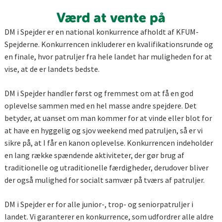
Værd at vente på
DM i Spejder er en national konkurrence afholdt af KFUM-
Spejderne. Konkurrencen inkluderer en kvalifikationsrunde og
en finale, hvor patruljer fra hele landet har muligheden for at
vise, at de er landets bedste.
DM i Spejder handler først og fremmest om at få en god
oplevelse sammen med en hel masse andre spejdere. Det
betyder, at uanset om man kommer for at vinde eller blot for
at have en hyggelig og sjov weekend med patruljen, så er vi
sikre på, at I får en kanon oplevelse. Konkurrencen indeholder
en lang række spændende aktiviteter, der gør brug af
traditionelle og utraditionelle færdigheder, derudover bliver
der også mulighed for socialt samvær på tværs af patruljer.
DM i Spejder er for alle junior-, trop- og seniorpatruljer i
landet. Vi garanterer en konkurrence, som udfordrer alle aldre