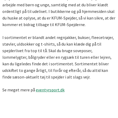
arbejde med børn og unge, samtidig med at du bliver klædt
ordentligt på til udelivet. I butikkerne og på hjemmesiden skal
du huske at oplyse, at du er KFUM-Spejder, så vi kan sikre, at der
kommer et bidrag tilbage til KFUM-Spejderne.
I sortimentet er blandt andet regnjakker, bukser, fleecetrøjer,
støvler, uldsokker og t-shirts, så du kan klæde dig på til
spejderlivet fra top til tå. Skal du bruge soveposer,
lommelygter, bålgryder eller en rygsæk til turen eller lejren,
kan du ligeledes finde det i sortimentet. Sortimentet bliver
udskiftet to gange årligt, til forår og efterår, så du altid kan
finde sæson-aktuelt tøj til spejder i alt slags vejr.
Se meget mere på
eventyrsport.dk