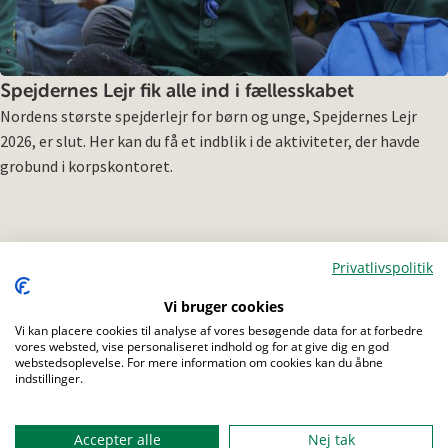
Spejdernes Lejr fik alle ind i fællesskabet
Nordens største spejderlejr for børn og unge, Spejdernes Lejr
2026, er slut. Her kan du få et indblik i de aktiviteter, der havde
grobund i korpskontoret.
Privatlivspolitik
Vi bruger cookies
Menu
Vi kan placere cookies til analyse af vores besøgende data for at forbedre
vores websted, vise personaliseret indhold og for at give dig en god
webstedsoplevelse. For mere information om cookies kan du åbne
indstillinger.
Accepter alle
Nej tak