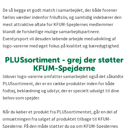
De så begge et godt match i samarbejdet, der både forener
fælles værdier indenfor friluftsliv, og samtidig indebærer den
mest attraktive aftale for KFUM-Spejdernes medlemmer
blandt de forskellige mulige samarbejdspartnere.
Eventyrsport vil desuden løbende arbejde med udvikling af
logo-varerne med øget fokus på kvalitet og bæredygtighed.
PLUSsortiment - grej der støtter
KFUM-Spejderne
Udover logo-varerne omfatter samarbejdet også det såkaldte
PLUSsortiment, der er en række produkter inden for både
fodtøj, beklædning og udstyr, der er specielt udvalgt til dine
behov som spejder.
Når du køber et produkt fra PLUSsortimentet, går en del af
omsætningen fra salget af produktet tilbage til KFUM-
Spejderne. På den måde støtter du op om KFUM-Spejdernes