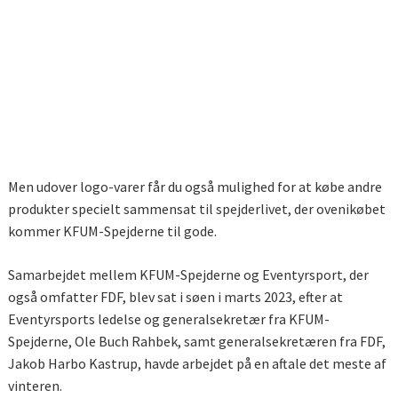
Men udover logo-varer får du også mulighed for at købe andre
produkter specielt sammensat til spejderlivet, der ovenikøbet
kommer KFUM-Spejderne til gode.
Samarbejdet mellem KFUM-Spejderne og Eventyrsport, der
også omfatter FDF, blev sat i søen i marts 2023, efter at
Eventyrsports ledelse og generalsekretær fra KFUM-
Spejderne, Ole Buch Rahbek, samt generalsekretæren fra FDF,
Jakob Harbo Kastrup, havde arbejdet på en aftale det meste af
vinteren.