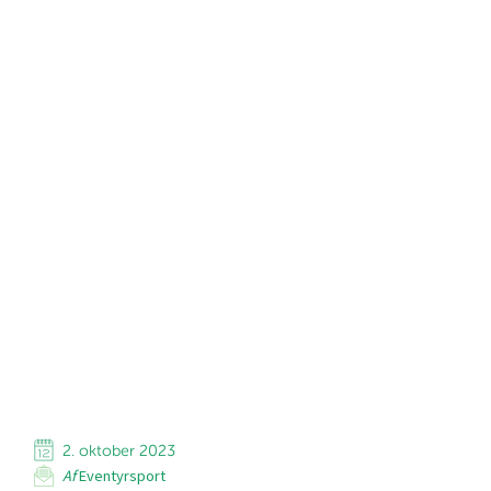
2. oktober 2023
Af
Eventyrsport